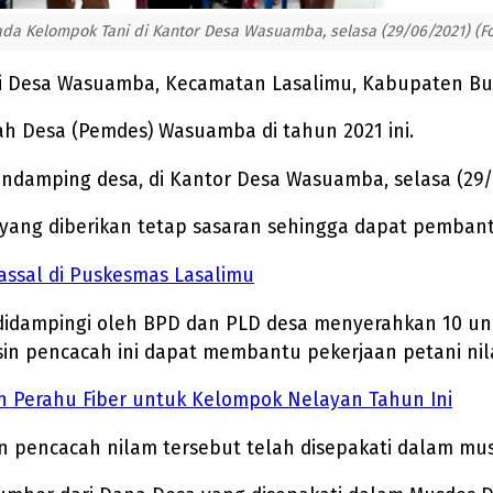
Kelompok Tani di Kantor Desa Wasuamba, selasa (29/06/2021) (Fot
i Desa Wasuamba, Kecamatan Lasalimu, Kabupaten B
h Desa (Pemdes) Wasuamba di tahun 2021 ini.
ndamping desa, di Kantor Desa Wasuamba, selasa (29/
ang diberikan tetap sasaran sehingga dapat pembant
assal di Puskesmas Lasalimu
idampingi oleh BPD dan PLD desa menyerahkan 10 uni
 pencacah ini dapat membantu pekerjaan petani nila
Perahu Fiber untuk Kelompok Nelayan Tahun Ini
encacah nilam tersebut telah disepakati dalam musy