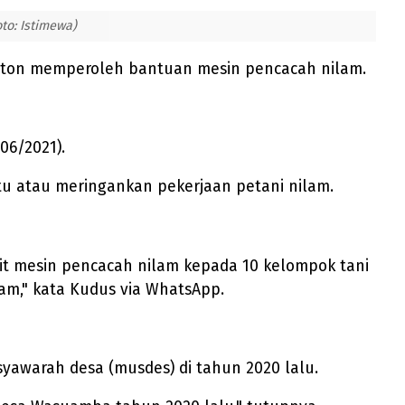
o: Istimewa)
uton memperoleh bantuan mesin pencacah nilam.
06/2021).
u atau meringankan pekerjaan petani nilam.
t mesin pencacah nilam kepada 10 kelompok tani
m," kata Kudus via WhatsApp.
awarah desa (musdes) di tahun 2020 lalu.