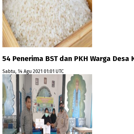
54 Penerima BST dan PKH Warga Desa 
Sabtu, 14 Agu 2021 01:01 UTC