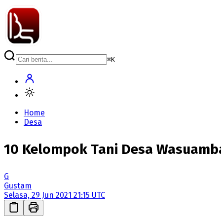
⌘
K
Home
Desa
10 Kelompok Tani Desa Wasuamba
G
Gustam
Selasa, 29 Jun 2021 21:15 UTC