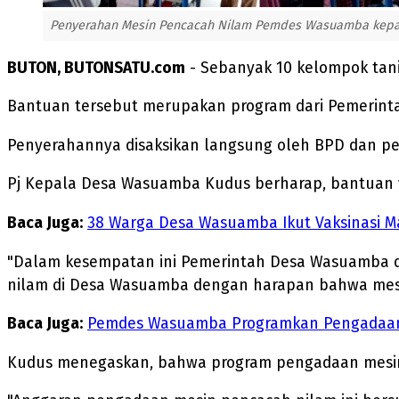
Penyerahan Mesin Pencacah Nilam Pemdes Wasuamba kepada 
BUTON, BUTONSATU.com
- Sebanyak 10 kelompok tan
Bantuan tersebut merupakan program dari Pemerinta
Penyerahannya disaksikan langsung oleh BPD dan pe
Pj Kepala Desa Wasuamba Kudus berharap, bantuan y
Baca Juga:
38 Warga Desa Wasuamba Ikut Vaksinasi M
"Dalam kesempatan ini Pemerintah Desa Wasuamba d
nilam di Desa Wasuamba dengan harapan bahwa mesin
Baca Juga:
Pemdes Wasuamba Programkan Pengadaan 
Kudus menegaskan, bahwa program pengadaan mesin p