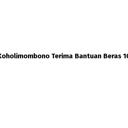
Koholimombono Terima Bantuan Beras 1