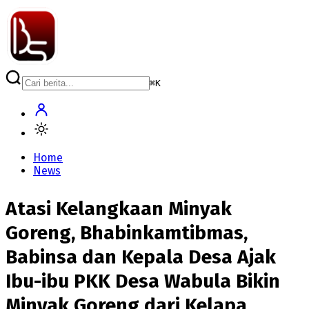
⌘
K
Home
News
Atasi Kelangkaan Minyak
Goreng, Bhabinkamtibmas,
Babinsa dan Kepala Desa Ajak
Ibu-ibu PKK Desa Wabula Bikin
Minyak Goreng dari Kelapa