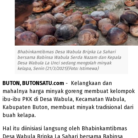
Bhabinkamtibmas Desa Wabula Bripka La Sahari
bersama Babinsa Wabula Serda Nazam dan Kepala
Desa Wabula La Unci sedang mengolah minyak
kelapa, Senin (21/3/2021)(Foto: Istimewa)
BUTON, BUTONSATU.com
- Kelangkaan dan
mahalnya harga minyak goreng membuat kelompok
ibu-ibu PKK di Desa Wabula, Kecamatan Wabula,
Kabupaten Buton, membuat minyak tradisional dari
buah kelapa.
Hal itu diinisiasi langsung oleh Bhabinkamtibmas
Desa Wabula Bripka La Sahari bersama Babinsa