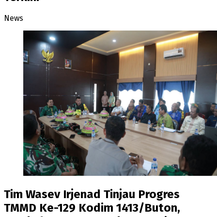
News
Tim Wasev Irjenad Tinjau Progres
TMMD Ke-129 Kodim 1413/Buton,