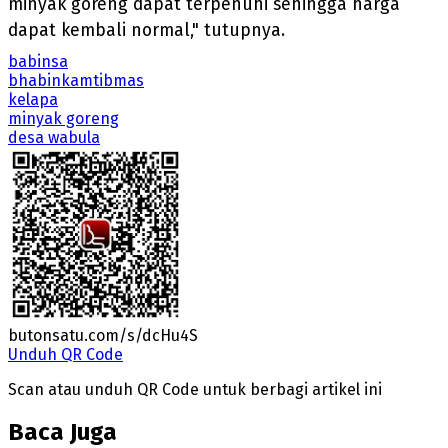
minyak goreng dapat terpenuhi sehingga harga
dapat kembali normal," tutupnya.
babinsa
bhabinkamtibmas
kelapa
minyak goreng
desa wabula
butonsatu.com/s/dcHu4S
Unduh QR Code
Scan atau unduh QR Code untuk berbagi artikel ini
Baca Juga