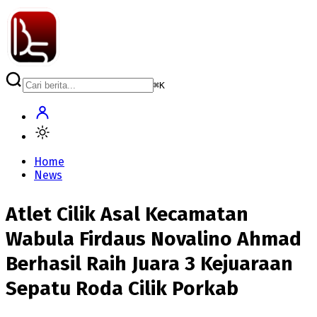
⌘
K
Home
News
Atlet Cilik Asal Kecamatan
Wabula Firdaus Novalino Ahmad
Berhasil Raih Juara 3 Kejuaraan
Sepatu Roda Cilik Porkab