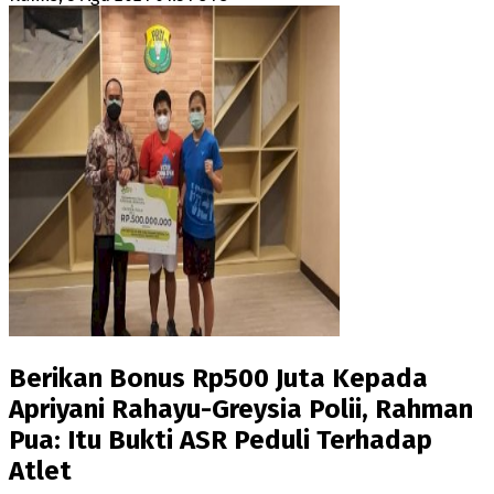
Berikan Bonus Rp500 Juta Kepada
Apriyani Rahayu-Greysia Polii, Rahman
Pua: Itu Bukti ASR Peduli Terhadap
Atlet