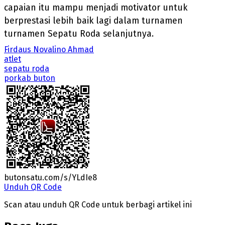
capaian itu mampu menjadi motivator untuk
berprestasi lebih baik lagi dalam turnamen
turnamen Sepatu Roda selanjutnya.
Firdaus Novalino Ahmad
atlet
sepatu roda
porkab buton
butonsatu.com/s/YLdIe8
Unduh QR Code
Scan atau unduh QR Code untuk berbagi artikel ini