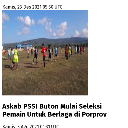
Kamis, 23 Des 2021 05:50 UTC
Askab PSSI Buton Mulai Seleksi
Pemain Untuk Berlaga di Porprov
Kamis, 5 Agu 2021 01:31 UTC