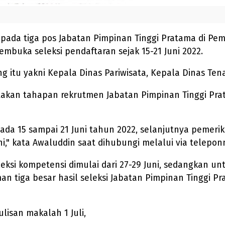
 pada tiga pos Jabatan Pimpinan Tinggi Pratama di 
uka seleksi pendaftaran sejak 15-21 Juni 2022.
 itu yakni Kepala Dinas Pariwisata, Kepala Dinas Tena
an tahapan rekrutmen Jabatan Pimpinan Tinggi Prat
ada 15 sampai 21 Juni tahun 2022, selanjutnya pemeriks
i," kata Awaluddin saat dihubungi melalui via teleponn
eksi kompetensi dimulai dari 27-29 Juni, sedangkan un
 tiga besar hasil seleksi Jabatan Pimpinan Tinggi Pr
ulisan makalah 1 Juli,