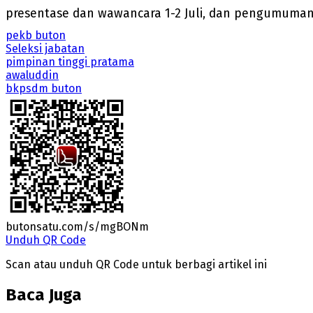
presentase dan wawancara 1-2 Juli, dan pengumuman ti
pekb buton
Seleksi jabatan
pimpinan tinggi pratama
awaluddin
bkpsdm buton
butonsatu.com/s/mgBONm
Unduh QR Code
Scan atau unduh QR Code untuk berbagi artikel ini
Baca Juga