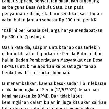
Lanjut Supriadi, penyaluran dilakukan di gedung
serba guna Desa Wabula Satu. Dan pada
penyaluran kali ini, kita baru serahkan satu bulan
yakni bulan Januari sebesar Rp 300 ribu per KK.
"Kali ini per Kepala Keluarga hanya mendapatkan
Rp 300 ribu,"pastinya.
Masih kata dia, adapun untuk tahap dua terlebih
dahulu kita akan laporkan ke Pemda Buton dalam
hal ini Badan Pemberdayaan Masyarakat dan Desa
(BPMD) untuk melaporkan ke pusat agar tahap
berikutnya bisa dicairkan kembali.
Ia menambahkan, karena besok sudah libur lebaran
maka kemungkinan Senin (17/5/2021) depan baru
kami masukan ke BPMD. Dan tidak luput
kemungkinan dalam bulan ini juga kita akan cairkan
tahap ke dua, setelah dari pusat mengirimkan