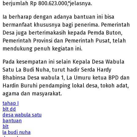
berjumlah Rp 800.623.000,"jelasnya.
Ia berharap dengan adanya bantuan ini bisa
bermanfaat khususnya bagi penerima. Pemerintah
Desa juga berterimakasih kepada Pemda Buton,
Pemerintah Provinsi dan Pemerintah Pusat, telah
mendukung penuh kegiatan ini.
Pada kesempatan ini selain Kepala Desa Wabula
Satu La Budi Nuha, turut hadir Serda Hardy
Bhabinsa Desa wabula 1, La Umuru ketua BPD dan
Hardin Buruhi pendamping lokal desa, tokoh adat,
agama dan masyarakat.
tahap I
blt dd
desa wabula satu
bantuan
blt
la budi nuha