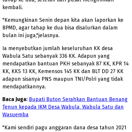
kembali.
"Kemungkinan Senin depan kita akan laporkan ke
BPMD, agar tahap ke dua bisa disalurkan dalam
bulan ini juga,"jelasnya.
Ia menyebutkan jumlah keseluruhan KK desa
Wabula Satu sebanyak 336 KK. Adapun yang
mendapatkan bantuan PKH sebanyak 87 KK, KPR 14
KK, KKS 13 KK, Kemensos 145 KK dan BLT DD 27 KK
adapun sisanya PNS maupun TNI/Polri yang tidak
mendapatkannya.
Baca Juga:
Bupati Buton Serahkan Bantuan Benang
Tenun kepada IKM Desa Wabula, Wabula Satu dan
Wasuemba
"Kami sendiri pagu anggaran dana desa tahun 2021