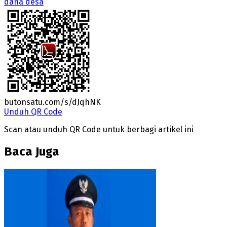
dana desa
butonsatu.com/s/dJqhNK
Unduh QR Code
Scan atau unduh QR Code untuk berbagi artikel ini
Baca Juga