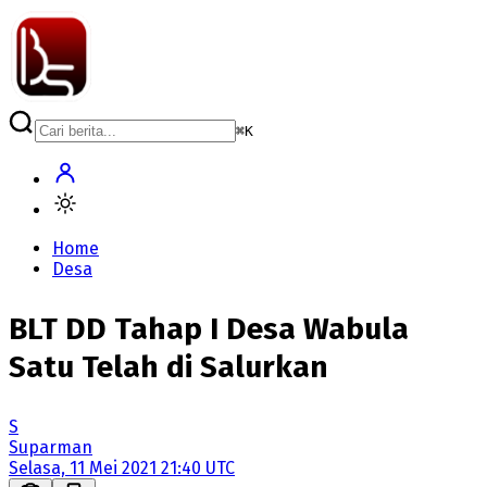
⌘
K
Home
Desa
BLT DD Tahap I Desa Wabula
Satu Telah di Salurkan
S
Suparman
Selasa, 11 Mei 2021 21:40 UTC