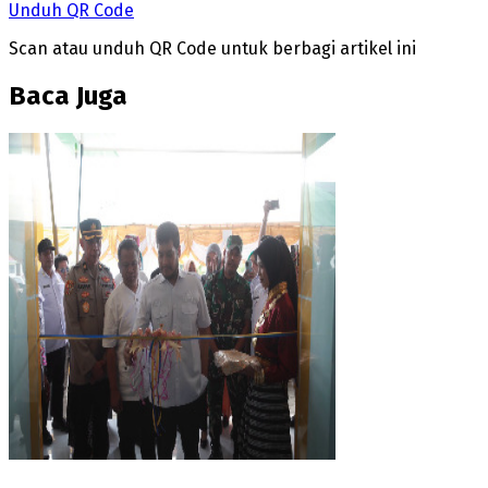
Unduh QR Code
Scan atau unduh QR Code untuk berbagi artikel ini
Baca Juga