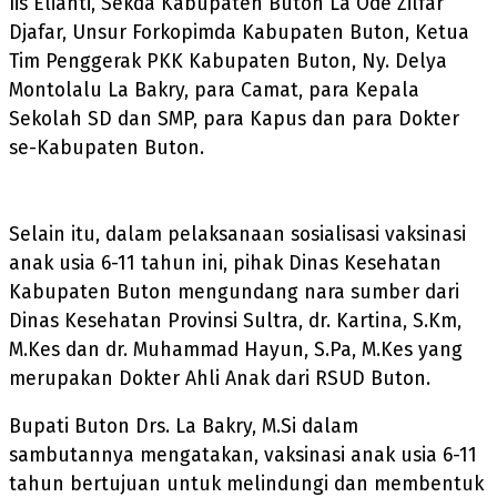
Iis Elianti, Sekda Kabupaten Buton La Ode Zilfar
Djafar, Unsur Forkopimda Kabupaten Buton, Ketua
Tim Penggerak PKK Kabupaten Buton, Ny. Delya
Montolalu La Bakry, para Camat, para Kepala
Sekolah SD dan SMP, para Kapus dan para Dokter
se-Kabupaten Buton.
Selain itu, dalam pelaksanaan sosialisasi vaksinasi
anak usia 6-11 tahun ini, pihak Dinas Kesehatan
Kabupaten Buton mengundang nara sumber dari
Dinas Kesehatan Provinsi Sultra, dr. Kartina, S.Km,
M.Kes dan dr. Muhammad Hayun, S.Pa, M.Kes yang
merupakan Dokter Ahli Anak dari RSUD Buton.
Bupati Buton Drs. La Bakry, M.Si dalam
sambutannya mengatakan, vaksinasi anak usia 6-11
tahun bertujuan untuk melindungi dan membentuk