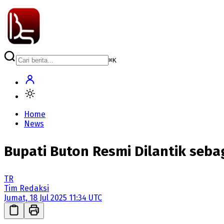
⌘
K
Home
News
Bupati Buton Resmi Dilantik seb
TR
Tim Redaksi
Jumat, 18 Jul 2025 11:34 UTC