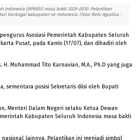
uh Indonesia (APKASI) masa bakti 2025–2030. Pelantikan
dari berbagai kabupaten se-Indonesia. (Foto: Rebi Aguslisa -
tu pengurus Asosiasi Pemerintah Kabupaten Seluruh
arta Pusat, pada Kamis (17/07), dan dihadiri oleh
s. H. Muhammad Tito Karnavian, M.A., Ph.D yang juga
sementara posisi Sekretaris diisi oleh Bupati
an, Menteri Dalam Negeri selaku Ketua Dewan
Pemerintah Kabupaten Seluruh Indonesia masa bakti
 nasional lainnya. Pelantikan ini menjadi simbol