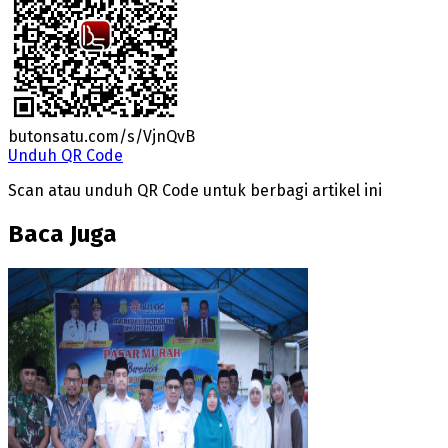
butonsatu.com/s/VjnQvB
Unduh QR Code
Scan atau unduh QR Code untuk berbagi artikel ini
Baca Juga