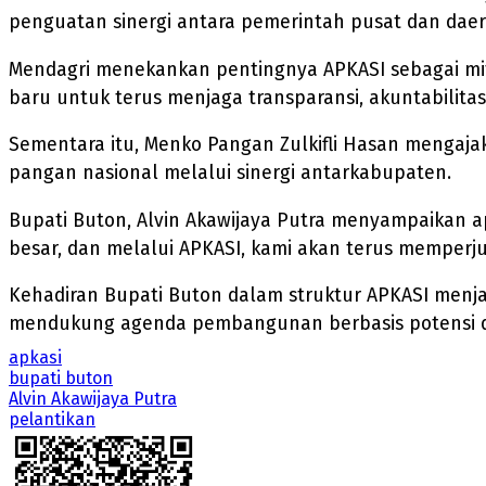
penguatan sinergi antara pemerintah pusat dan da
Mendagri menekankan pentingnya APKASI sebagai mitr
baru untuk terus menjaga transparansi, akuntabilita
Sementara itu, Menko Pangan Zulkifli Hasan mengaj
pangan nasional melalui sinergi antarkabupaten.
Bupati Buton, Alvin Akawijaya Putra menyampaikan ap
besar, dan melalui APKASI, kami akan terus memper
Kehadiran Bupati Buton dalam struktur APKASI menja
mendukung agenda pembangunan berbasis potensi d
apkasi
bupati buton
Alvin Akawijaya Putra
pelantikan