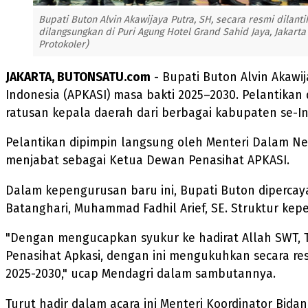
Bupati Buton Alvin Akawijaya Putra, SH, secara resmi dilan
dilangsungkan di Puri Agung Hotel Grand Sahid Jaya, Jakarta
Protokoler)
JAKARTA, BUTONSATU.com
- Bupati Buton Alvin Akawij
Indonesia (APKASI) masa bakti 2025–2030. Pelantikan d
ratusan kepala daerah dari berbagai kabupaten se-In
Pelantikan dipimpin langsung oleh Menteri Dalam Neger
menjabat sebagai Ketua Dewan Penasihat APKASI.
Dalam kepengurusan baru ini, Bupati Buton dipercaya
Batanghari, Muhammad Fadhil Arief, SE. Struktur kep
"Dengan mengucapkan syukur ke hadirat Allah SWT, 
Penasihat Apkasi, dengan ini mengukuhkan secara re
2025-2030," ucap Mendagri dalam sambutannya.
Turut hadir dalam acara ini Menteri Koordinator Bidan