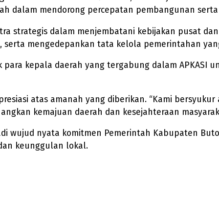
erah dalam mendorong percepatan pembangunan serta
a strategis dalam menjembatani kebijakan pusat dan 
s, serta mengedepankan tata kelola pemerintahan yang
ak para kepala daerah yang tergabung dalam APKASI 
resiasi atas amanah yang diberikan. “Kami bersyukur 
juangkan kemajuan daerah dan kesejahteraan masyarak
di wujud nyata komitmen Pemerintah Kabupaten Buton d
an keunggulan lokal.