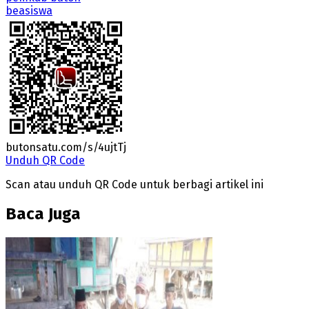
beasiswa
butonsatu.com/s/4ujtTj
Unduh QR Code
Scan atau unduh QR Code untuk berbagi artikel ini
Baca Juga