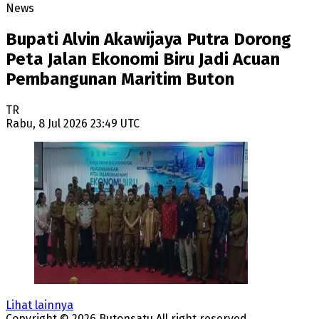
News
Bupati Alvin Akawijaya Putra Dorong
Peta Jalan Ekonomi Biru Jadi Acuan
Pembangunan Maritim Buton
TR
Rabu, 8 Jul 2026 23:49 UTC
Lihat lainnya
Copyright ©
2026
Butonsatu
All right reserved