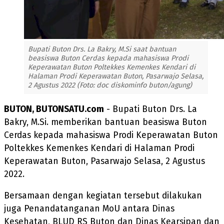
Bupati Buton Drs. La Bakry, M.Si saat bantuan
beasiswa Buton Cerdas kepada mahasiswa Prodi
Keperawatan Buton Poltekkes Kemenkes Kendari di
Halaman Prodi Keperawatan Buton, Pasarwajo Selasa,
2 Agustus 2022 (Foto: doc diskominfo buton/agung)
BUTON, BUTONSATU.com
- Bupati Buton Drs. La
Bakry, M.Si. memberikan bantuan beasiswa Buton
Cerdas kepada mahasiswa Prodi Keperawatan Buton
Poltekkes Kemenkes Kendari di Halaman Prodi
Keperawatan Buton, Pasarwajo Selasa, 2 Agustus
2022.
Bersamaan dengan kegiatan tersebut dilakukan
juga Penandatanganan MoU antara Dinas
Kesehatan, BLUD RS Buton dan Dinas Kearsipan dan