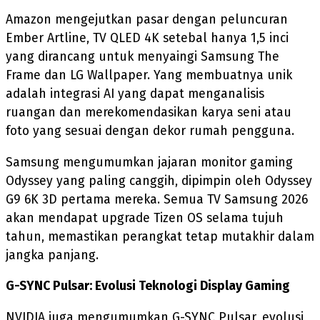
Amazon mengejutkan pasar dengan peluncuran
Ember Artline, TV QLED 4K setebal hanya 1,5 inci
yang dirancang untuk menyaingi Samsung The
Frame dan LG Wallpaper. Yang membuatnya unik
adalah integrasi AI yang dapat menganalisis
ruangan dan merekomendasikan karya seni atau
foto yang sesuai dengan dekor rumah pengguna.
Samsung mengumumkan jajaran monitor gaming
Odyssey yang paling canggih, dipimpin oleh Odyssey
G9 6K 3D pertama mereka. Semua TV Samsung 2026
akan mendapat upgrade Tizen OS selama tujuh
tahun, memastikan perangkat tetap mutakhir dalam
jangka panjang.
G-SYNC Pulsar: Evolusi Teknologi Display Gaming
NVIDIA juga mengumumkan G-SYNC Pulsar, evolusi