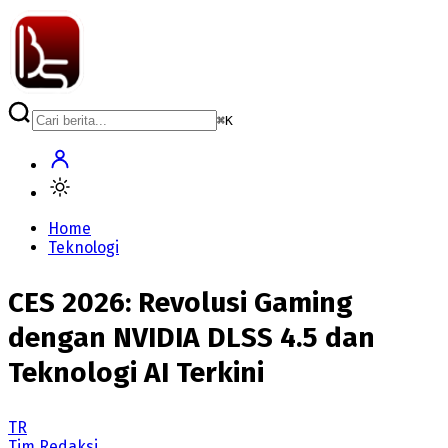
⌘
K
Home
Teknologi
CES 2026: Revolusi Gaming
dengan NVIDIA DLSS 4.5 dan
Teknologi AI Terkini
TR
Tim Redaksi