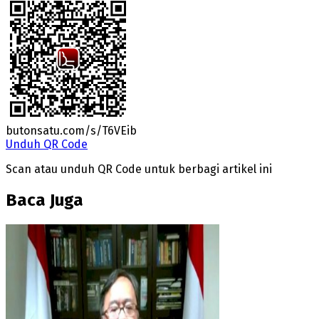
butonsatu.com/s/T6VEib
Unduh QR Code
Scan atau unduh QR Code untuk berbagi artikel ini
Baca Juga