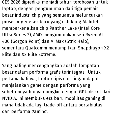
CES 2026 diprediksi menjadi tahun terobosan untuk
laptop, dengan pengumuman dari tiga pemain
besar industri chip yang semuanya meluncurkan
prosesor generasi baru yang didukung AI. Intel
memperkenalkan chip Panther Lake (Intel Core
Ultra Series 3), AMD mengumumkan seri Ryzen AI
400 (Gorgon Point) dan AI Max (Strix Halo),
sementara Qualcomm menampilkan Snapdragon X2
Elite dan X2 Elite Extreme.
Yang paling mencengangkan adalah lompatan
besar dalam performa grafis terintegrasi. Untuk
pertama kalinya, laptop tipis dan ringan dapat
menjalankan game dengan performa yang
sebelumnya hanya mungkin dengan GPU diskrit dari
NVIDIA. Ini membuka era baru mobilitas gaming di
mana tidak ada lagi trade-off antara portabilitas
dan performa gaming.