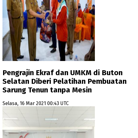
Pengrajin Ekraf dan UMKM di Buton
Selatan Diberi Pelatihan Pembuatan
Sarung Tenun tanpa Mesin
Selasa, 16 Mar 2021 00:43 UTC