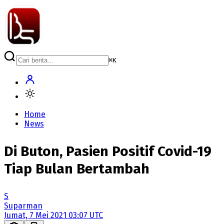
⌘
K
Home
News
Di Buton, Pasien Positif Covid-19
Tiap Bulan Bertambah
S
Suparman
Jumat, 7 Mei 2021 03:07 UTC