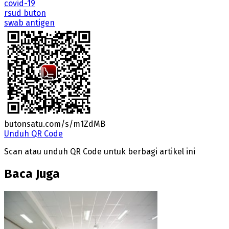
covid-19
rsud buton
swab antigen
butonsatu.com/s/m1ZdMB
Unduh QR Code
Scan atau unduh QR Code untuk berbagi artikel ini
Baca Juga