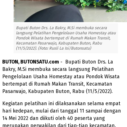
Bupati Buton Drs. La Bakry, M.Si membuka secara
langsung Pelatihan Pengelolaan Usaha Homestay atau
Pondok Wisata bertempat di Rumah Makan Transit,
Kecamatan Pasarwajo, Kabupaten Buton, Rabu
(11/5/2022). (Foto: Rusli La Isi/Butonsatu)
BUTON, BUTONSATU.com
- Bupati Buton Drs. La
Bakry, M.Si membuka secara langsung Pelatihan
Pengelolaan Usaha Homestay atau Pondok Wisata
bertempat di Rumah Makan Transit, Kecamatan
Pasarwajo, Kabupaten Buton, Rabu (11/5/2022).
Kegiatan pelatihan ini dilaksanakan selama empat
hari kedepan, mulai dari tanggal 11 sampai dengan
14 Mei 2022 dan diikuti oleh 40 peserta yang
merupakan perwakilan dari tiap-tiap kecamatan.