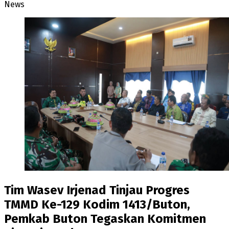
News
Tim Wasev Irjenad Tinjau Progres
TMMD Ke-129 Kodim 1413/Buton,
Pemkab Buton Tegaskan Komitmen