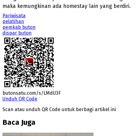
maka kemungkinan ada homestay lain yang berdiri.
Pariwisata
pelatihan
pemkab buton
dispar buton
butonsatu.com/s/LMdU3F
Unduh QR Code
Scan atau unduh QR Code untuk berbagi artikel ini
Baca Juga