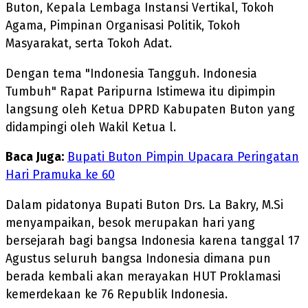
Buton, Kepala Lembaga Instansi Vertikal, Tokoh
Agama, Pimpinan Organisasi Politik, Tokoh
Masyarakat, serta Tokoh Adat.
Dengan tema "Indonesia Tangguh. Indonesia
Tumbuh" Rapat Paripurna Istimewa itu dipimpin
langsung oleh Ketua DPRD Kabupaten Buton yang
didampingi oleh Wakil Ketua l.
Baca Juga:
Bupati Buton Pimpin Upacara Peringatan
Hari Pramuka ke 60
Dalam pidatonya Bupati Buton Drs. La Bakry, M.Si
menyampaikan, besok merupakan hari yang
bersejarah bagi bangsa Indonesia karena tanggal 17
Agustus seluruh bangsa Indonesia dimana pun
berada kembali akan merayakan HUT Proklamasi
kemerdekaan ke 76 Republik Indonesia.