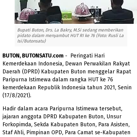
Bupati Buton, Drs. La Bakry, M.Si sedang memberikan
pidato dalam menyambut HUT RI ke 76 (Foto: Rusli La
Isi/Butonsatu)
BUTON, BUTONSATU.com
- Peringati Hari
Kemerdekaan Indonesia, Dewan Perwakilan Rakyat
Daerah (DPRD) Kabupaten Buton menggelar Rapat
Paripurna Istimewa dalam rangka HUT ke 76
kemerdekaan Republik Indonesia tahun 2021, Senin
(17/8/2021).
Hadir dalam acara Paripurna Istimewa tersebut,
jajaran anggota DPRD Kabupaten Buton, Unsur
Forkopimda, Sekda Kabupaten Buton, Para Asisten,
Staf Ahli, Pimpinan OPD, Para Camat se-Kabupaten