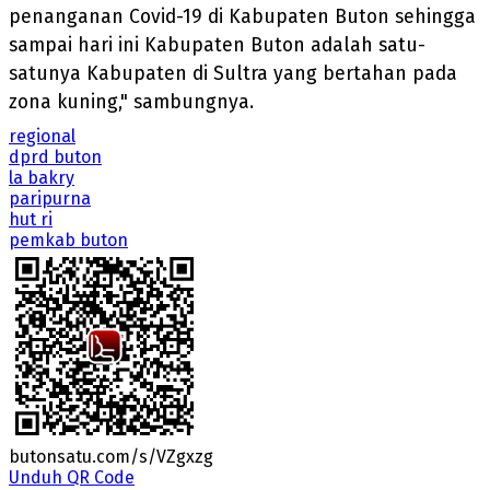
penanganan Covid-19 di Kabupaten Buton sehingga
sampai hari ini Kabupaten Buton adalah satu-
satunya Kabupaten di Sultra yang bertahan pada
zona kuning," sambungnya.
regional
dprd buton
la bakry
paripurna
hut ri
pemkab buton
butonsatu.com/s/VZgxzg
Unduh QR Code