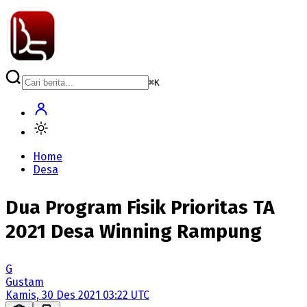
⌘
K
Home
Desa
Dua Program Fisik Prioritas TA
2021 Desa Winning Rampung
G
Gustam
Kamis, 30 Des 2021 03:22 UTC