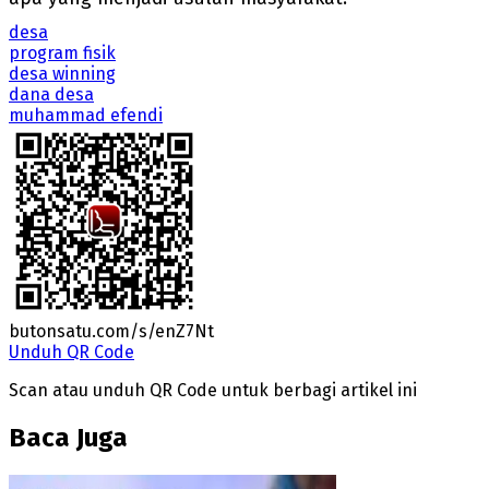
desa
program fisik
desa winning
dana desa
muhammad efendi
butonsatu.com/s/enZ7Nt
Unduh QR Code
Scan atau unduh QR Code untuk berbagi artikel ini
Baca Juga