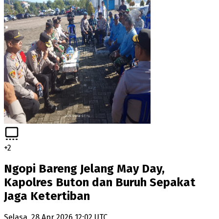
+
2
Ngopi Bareng Jelang May Day,
Kapolres Buton dan Buruh Sepakat
Jaga Ketertiban
Selasa, 28 Apr 2026 12:02 UTC