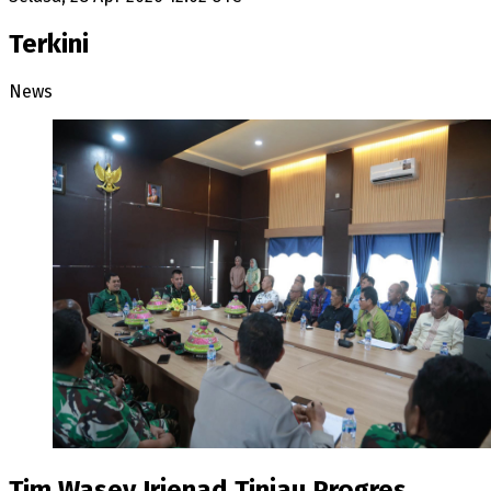
Terkini
News
Tim Wasev Irjenad Tinjau Progres