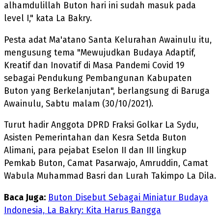
alhamdulillah Buton hari ini sudah masuk pada
level I," kata La Bakry.
Pesta adat Ma'atano Santa Kelurahan Awainulu itu,
mengusung tema "Mewujudkan Budaya Adaptif,
Kreatif dan Inovatif di Masa Pandemi Covid 19
sebagai Pendukung Pembangunan Kabupaten
Buton yang Berkelanjutan", berlangsung di Baruga
Awainulu, Sabtu malam (30/10/2021).
Turut hadir Anggota DPRD Fraksi Golkar La Sydu,
Asisten Pemerintahan dan Kesra Setda Buton
Alimani, para pejabat Eselon II dan III lingkup
Pemkab Buton, Camat Pasarwajo, Amruddin, Camat
Wabula Muhammad Basri dan Lurah Takimpo La Dila.
Baca Juga:
Buton Disebut Sebagai Miniatur Budaya
Indonesia, La Bakry: Kita Harus Bangga