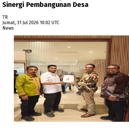
Sinergi Pembangunan Desa
TR
Jumat, 31 Jul 2026 10:02 UTC
News