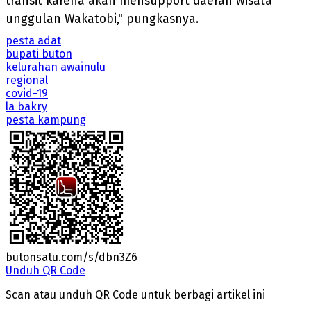
transit karena akan mensupport daerah wisata
unggulan Wakatobi," pungkasnya.
pesta adat
bupati buton
kelurahan awainulu
regional
covid-19
la bakry
pesta kampung
butonsatu.com/s/dbn3Z6
Unduh QR Code
Scan atau unduh QR Code untuk berbagi artikel ini