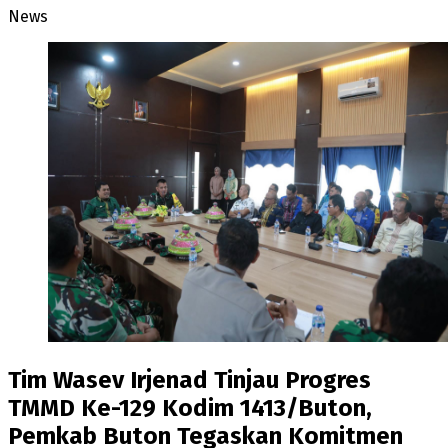
News
Tim Wasev Irjenad Tinjau Progres
TMMD Ke-129 Kodim 1413/Buton,
Pemkab Buton Tegaskan Komitmen