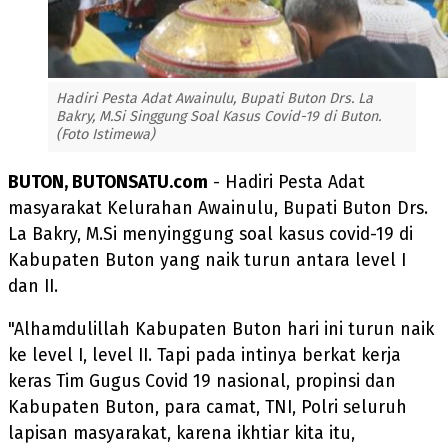
Hadiri Pesta Adat Awainulu, Bupati Buton Drs. La
Bakry, M.Si Singgung Soal Kasus Covid-19 di Buton.
(Foto Istimewa)
BUTON, BUTONSATU.com
- Hadiri Pesta Adat
masyarakat Kelurahan Awainulu, Bupati Buton Drs.
La Bakry, M.Si menyinggung soal kasus covid-19 di
Kabupaten Buton yang naik turun antara level I
dan II.
"Alhamdulillah Kabupaten Buton hari ini turun naik
ke level I, level II. Tapi pada intinya berkat kerja
keras Tim Gugus Covid 19 nasional, propinsi dan
Kabupaten Buton, para camat, TNI, Polri seluruh
lapisan masyarakat, karena ikhtiar kita itu,