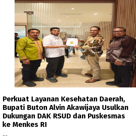
Perkuat Layanan Kesehatan Daerah,
Bupati Buton Alvin Akawijaya Usulkan
Dukungan DAK RSUD dan Puskesmas
ke Menkes RI