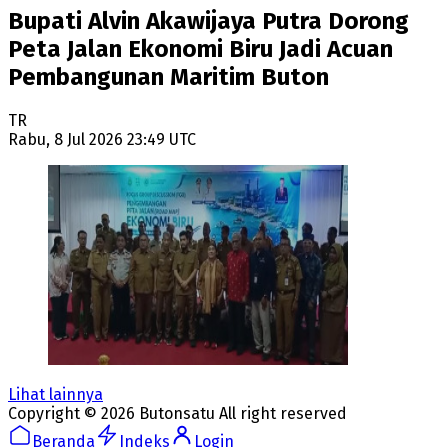
Bupati Alvin Akawijaya Putra Dorong
Peta Jalan Ekonomi Biru Jadi Acuan
Pembangunan Maritim Buton
TR
Rabu, 8 Jul 2026 23:49 UTC
Lihat lainnya
Copyright ©
2026
Butonsatu
All right reserved
Beranda
Indeks
Login