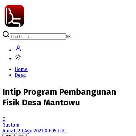
⌘
K
Home
Desa
Intip Program Pembangunan
Fisik Desa Mantowu
G
Gustam
Jumat, 20 Agu 2021 00:05 UTC