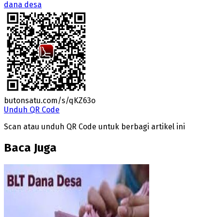
dana desa
butonsatu.com/s/qKZ63o
Unduh QR Code
Scan atau unduh QR Code untuk berbagi artikel ini
Baca Juga