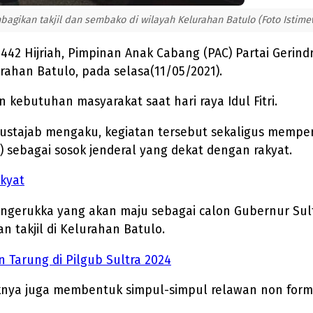
agikan takjil dan sembako di wilayah Kelurahan Batulo (Foto Istime
ri 1442 Hijriah, Pimpinan Anak Cabang (PAC) Partai Ge
rahan Batulo, pada selasa(11/05/2021).
 kebutuhan masyarakat saat hari raya Idul Fitri.
Mustajab mengaku, kegiatan tersebut sekaligus mempe
) sebagai sosok jenderal yang dekat dengan rakyat.
kyat
ngerukka yang akan maju sebagai calon Gubernur Sultr
 takjil di Kelurahan Batulo.
 Tarung di Pilgub Sultra 2024
ihaknya juga membentuk simpul-simpul relawan non for