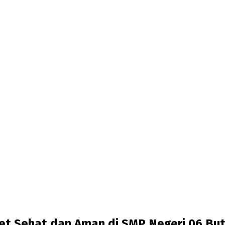
net Sehat dan Aman di SMP Negeri 06 Bu