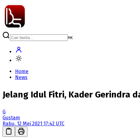
⌘
K
Home
News
Jelang Idul Fitri, Kader Gerindr
G
Gustam
Rabu, 12 Mei 2021 17:42 UTC