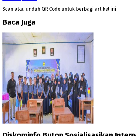
Scan atau unduh QR Code untuk berbagi artikel ini
Baca Juga
Diskominfo Buton Sosialisasikan Inter