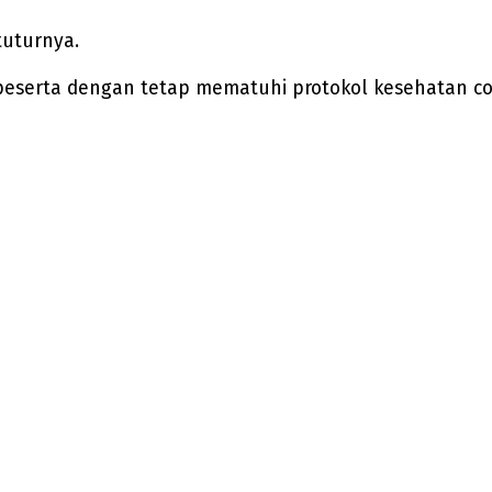
tuturnya.
ng peserta dengan tetap mematuhi protokol kesehatan co