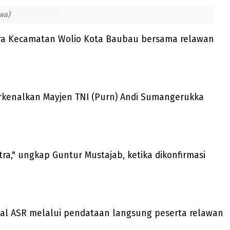
wa)
rindra Kecamatan Wolio Kota Baubau bersama relawan
rkenalkan Mayjen TNI (Purn) Andi Sumangerukka
a," ungkap Guntur Mustajab, ketika dikonfirmasi
mal ASR melalui pendataan langsung peserta relawan