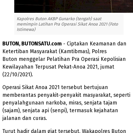
Kapolres Buton AKBP Gunarko (tengah) saat
memimpin Latihan Pra Operasi Sikat Anoa 2021 (Foto
Istimewa)
BUTON, BUTONSATU.com
- Ciptakan Keamanan dan
Ketertiban Masyarakat (Kamtibmas), Polres
Buton menggelar Pelatihan Pra Operasi Kepolisian
Kewilayahan Terpusat Pekat-Anoa 2021, jumat
(22/10/2021).
Operasi Sikat Anoa 2021 tersebut bertujuan
memberantas penyakit-penyakit masyarakat, seperti
penyalahgunaan narkoba, miras, senjata tajam
(sajam), senjata api (senpi), termasuk kejahatan
jalanan dan curas.
Turut hadir dalam giat tersebut, Wakapolres Buton