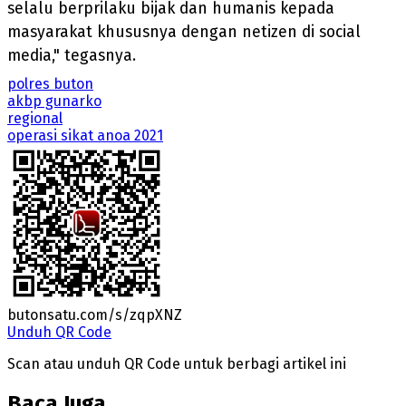
selalu berprilaku bijak dan humanis kepada
masyarakat khususnya dengan netizen di social
media," tegasnya.
polres buton
akbp gunarko
regional
operasi sikat anoa 2021
butonsatu.com/s/zqpXNZ
Unduh QR Code
Scan atau unduh QR Code untuk berbagi artikel ini
Baca Juga