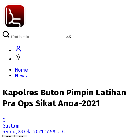
⌘
K
Home
News
Kapolres Buton Pimpin Latihan
Pra Ops Sikat Anoa-2021
G
Gustam
Sabtu, 23 Okt 2021 17:59 UTC