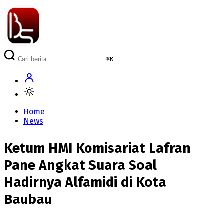
⌘
K
Home
News
Ketum HMI Komisariat Lafran
Pane Angkat Suara Soal
Hadirnya Alfamidi di Kota
Baubau