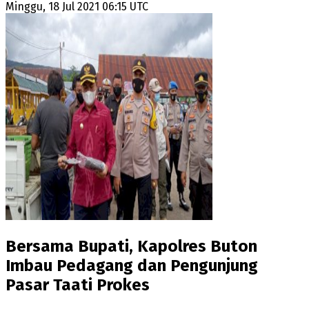
Minggu, 18 Jul 2021 06:15 UTC
Bersama Bupati, Kapolres Buton
Imbau Pedagang dan Pengunjung
Pasar Taati Prokes