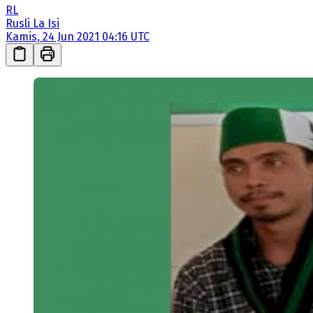
RL
Rusli La Isi
Kamis, 24 Jun 2021 04:16 UTC