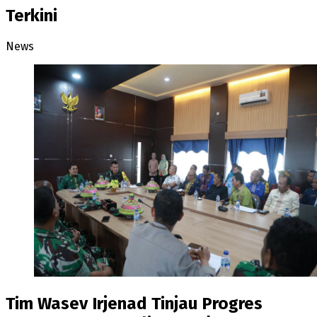
Terkini
News
Tim Wasev Irjenad Tinjau Progres