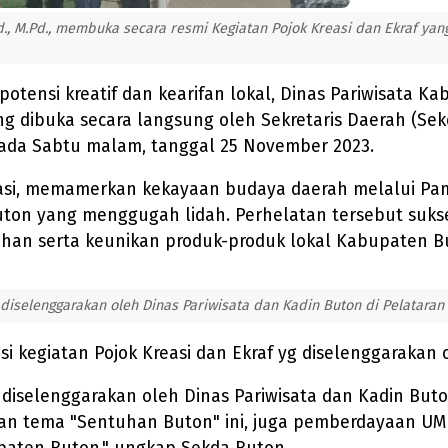
., M.Pd., membuka secara resmi Kegiatan Pojok Kreasi dan Ekraf yang
tensi kreatif dan kearifan lokal, Dinas Pariwisata 
ang dibuka secara langsung oleh Sekretaris Daerah (Sek
 pada Sabtu malam, tanggal 25 November 2023.
asi, memamerkan kekayaan budaya daerah melalui Pam
uton yang menggugah lidah. Perhelatan tersebut suks
ahan serta keunikan produk-produk lokal Kabupaten B
diselenggarakan oleh Dinas Pariwisata dan Kadin Buton di Pelataran 
kegiatan Pojok Kreasi dan Ekraf yg diselenggarakan o
g diselenggarakan oleh Dinas Pariwisata dan Kadin Bu
dengan tema "Sentuhan Buton" ini, juga pemberdayaan