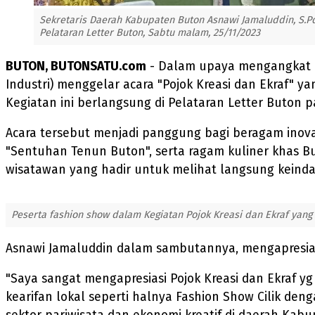
Sekretaris Daerah Kabupaten Buton Asnawi Jamaluddin, S.Pd
Pelataran Letter Buton, Sabtu malam, 25/11/2023
BUTON, BUTONSATU.com
- Dalam upaya mengangkat po
Industri) menggelar acara "Pojok Kreasi dan Ekraf" y
Kegiatan ini berlangsung di Pelataran Letter Buton
Acara tersebut menjadi panggung bagi beragam inov
"Sentuhan Tenun Buton", serta ragam kuliner khas B
wisatawan yang hadir untuk melihat langsung keind
Peserta fashion show dalam Kegiatan Pojok Kreasi dan Ekraf yang 
Asnawi Jamaluddin dalam sambutannya, mengapresiasi 
"Saya sangat mengapresiasi Pojok Kreasi dan Ekraf y
kearifan lokal seperti halnya Fashion Show Cilik 