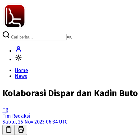
⌘
K
Home
News
Kolaborasi Dispar dan Kadin Buto
TR
Tim Redaksi
Sabtu, 25 Nov 2023 06:34 UTC