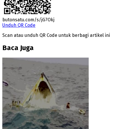
butonsatu.com/s/jG7Okj
Unduh QR Code
Scan atau unduh QR Code untuk berbagi artikel ini
Baca Juga