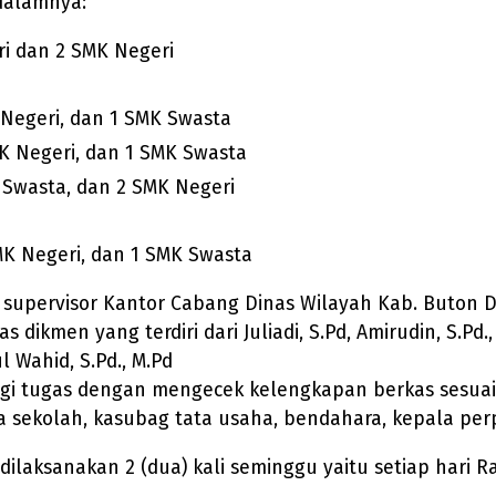
dalamnya:
ri dan 2 SMK Negeri
Negeri, dan 1 SMK Swasta
K Negeri, dan 1 SMK Swasta
 Swasta, dan 2 SMK Negeri
MK Negeri, dan 1 SMK Swasta
 supervisor Kantor Cabang Dinas Wilayah Kab. Buton Di
kmen yang terdiri dari Juliadi, S.Pd, Amirudin, S.Pd., M.
l Wahid, S.Pd., M.Pd
gi tugas dengan mengecek kelengkapan berkas sesuai 
la sekolah, kasubag tata usaha, bendahara, kepala pe
dilaksanakan 2 (dua) kali seminggu yaitu setiap hari R