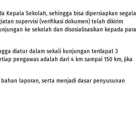
 Kepala Sekolah, sehingga bisa dipersiapkan segala
tan supervisi (verifikasi dokumen) telah dikirim
unjungan ke sekolah dan disosialisasikan kepada para
ngga diatur dalam sekali kunjungan terdapat 3
etiap pengawas adalah dari 4 km sampai 150 km, jika
di bahan laporan, serta menjadi dasar penyusunan