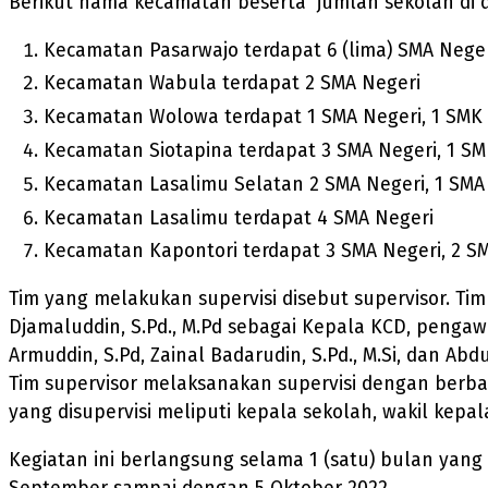
Berikut nama kecamatan beserta jumlah sekolah di 
Kecamatan Pasarwajo terdapat 6 (lima) SMA Nege
Kecamatan Wabula terdapat 2 SMA Negeri
Kecamatan Wolowa terdapat 1 SMA Negeri, 1 SMK 
Kecamatan Siotapina terdapat 3 SMA Negeri, 1 SM
Kecamatan Lasalimu Selatan 2 SMA Negeri, 1 SMA
Kecamatan Lasalimu terdapat 4 SMA Negeri
Kecamatan Kapontori terdapat 3 SMA Negeri, 2 S
Tim yang melakukan supervisi disebut supervisor. Tim
Djamaluddin, S.Pd., M.Pd sebagai Kepala KCD, pengawas di
Armuddin, S.Pd, Zainal Badarudin, S.Pd., M.Si, dan Abdu
Tim supervisor melaksanakan supervisi dengan berba
yang disupervisi meliputi kepala sekolah, wakil kepa
Kegiatan ini berlangsung selama 1 (satu) bulan yang 