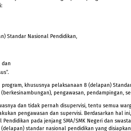
:
) Standar Nasional Pendidikan,
, dan
us”.
program, khususnya pelaksanaan 8 (delapan) Standar 
 (berkesinambungan), pengawasan, pendampingan, ser
asnya dan tidak pernah disupervisi, tentu semua war
dilakukan pengawasan dan supervisi. Berdasarkan hal
l Pendidikan pada jenjang SMA/SMK Negeri dan swast
(delapan) standar nasional pendidikan yang disiapkan 