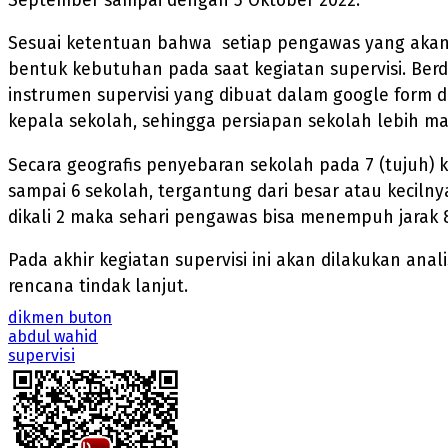
September sampai dengan 5 Oktober 2022.
Sesuai ketentuan bahwa setiap pengawas yang akan 
bentuk kebutuhan pada saat kegiatan supervisi. Berda
instrumen supervisi yang dibuat dalam google form d
kepala sekolah, sehingga persiapan sekolah lebih ma
Secara geografis penyebaran sekolah pada 7 (tujuh) 
sampai 6 sekolah, tergantung dari besar atau kecilny
dikali 2 maka sehari pengawas bisa menempuh jarak 
Pada akhir kegiatan supervisi ini akan dilakukan an
rencana tindak lanjut.
dikmen buton
abdul wahid
supervisi