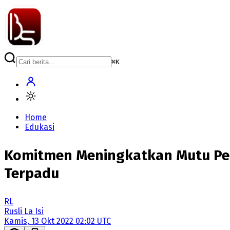
⌘
K
Home
Edukasi
Komitmen Meningkatkan Mutu Pen
Terpadu
RL
Rusli La Isi
Kamis, 13 Okt 2022 02:02 UTC