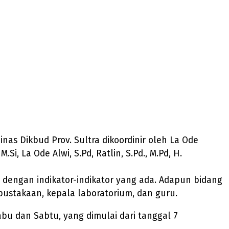
nas Dikbud Prov. Sultra dikoordinir oleh La Ode
Si, La Ode Alwi, S.Pd, Ratlin, S.Pd., M.Pd, H.
dengan indikator-indikator yang ada. Adapun bidang
rpustakaan, kepala laboratorium, dan guru.
abu dan Sabtu, yang dimulai dari tanggal 7