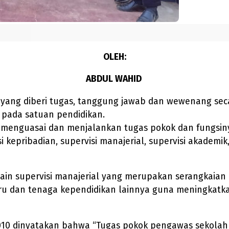
OLEH:
ABDUL WAHID
) yang diberi tugas, tanggung jawab dan wewenang se
pada satuan pendidikan.
 menguasai dan menjalankan tugas pokok dan fungsi
i kepribadian, supervisi manajerial, supervisi akadem
lain supervisi manajerial yang merupakan serangkaian
u dan tenaga kependidikan lainnya guna meningkatka
010 dinyatakan bahwa “Tugas pokok pengawas sekola