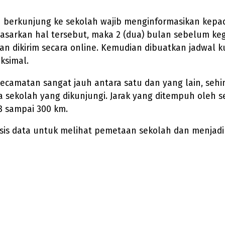
berkunjung ke sekolah wajib menginformasikan kepada
sarkan hal tersebut, maka 2 (dua) bulan sebelum kegia
an dikirim secara online. Kemudian dibuatkan jadwal k
ksimal.
kecamatan sangat jauh antara satu dan yang lain, sehi
a sekolah yang dikunjungi. Jarak yang ditempuh oleh s
8 sampai 300 km.
alisis data untuk melihat pemetaan sekolah dan menja