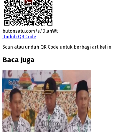
butonsatu.com/s/DlahWt
Unduh QR Code
Scan atau unduh QR Code untuk berbagi artikel ini
Baca Juga