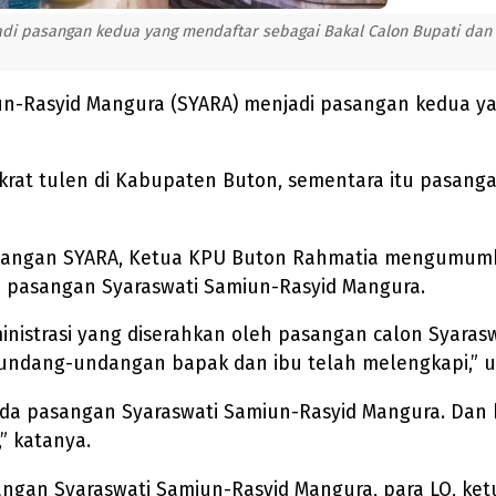
i pasangan kedua yang mendaftar sebagai Bakal Calon Bupati dan W
un-Rasyid Mangura (SYARA) menjadi pasangan kedua ya
okrat tulen di Kabupaten Buton, sementara itu pasa
angan SYARA, Ketua KPU Buton Rahmatia mengumumkan 
n pasangan Syaraswati Samiun-Rasyid Mangura.
administrasi yang diserahkan oleh pasangan calon Syar
rundang-undangan bapak dan ibu telah melengkapi,” 
da pasangan Syaraswati Samiun-Rasyid Mangura. Dan k
” katanya.
an Syaraswati Samiun-Rasyid Mangura, para LO, ketu