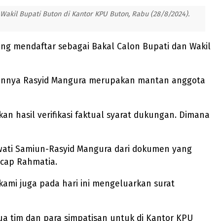
akil Bupati Buton di Kantor KPU Buton, Rabu (28/8/2024).
ng mendaftar sebagai Bakal Calon Bupati dan Wakil
ngannya Rasyid Mangura merupakan mantan anggota
hasil verifikasi faktual syarat dukungan. Dimana
aswati Samiun-Rasyid Mangura dari dokumen yang
ucap Rahmatia.
ami juga pada hari ini mengeluarkan surat
a tim dan para simpatisan untuk di Kantor KPU