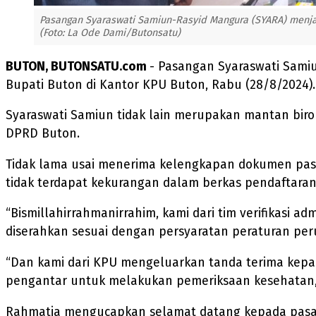
Pasangan Syaraswati Samiun-Rasyid Mangura (SYARA) menjad
(Foto: La Ode Dami/Butonsatu)
BUTON, BUTONSATU.com
- Pasangan Syaraswati Sami
Bupati Buton di Kantor KPU Buton, Rabu (28/8/2024).
Syaraswati Samiun tidak lain merupakan mantan bir
DPRD Buton.
Tidak lama usai menerima kelengkapan dokumen pas
tidak terdapat kekurangan dalam berkas pendaftara
“Bismillahirrahmanirrahim, kami dari tim verifikasi 
diserahkan sesuai dengan persyaratan peraturan pe
“Dan kami dari KPU mengeluarkan tanda terima kepa
pengantar untuk melakukan pemeriksaan kesehatan,
Rahmatia mengucapkan selamat datang kepada pasang