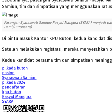
Sebelumnya, pasangan Syaraswati Samiun-Rasyid Mang
Samiun, tim dan simpatisan yang menggunakan ratus
Pasangan Syaraswati Samiun-Rasyid Mangura (SYARA) menjadi pasa
Dami/Butonsatu)
Di pintu masuk Kantor KPU Buton, kedua kandidat d
Setelah melakukan registrasi, mereka menyerahkan b
Kedua kandidat bersama tim dan simpatisan meningga
pilkada buton
paslon
Syaraswati Samiun
pilkada 2024
pendaftaran
kpu buton
Rasyid Mangura
SYARA