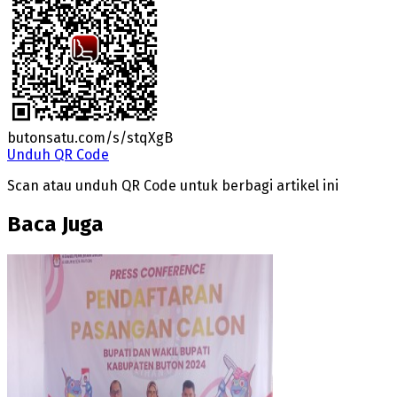
butonsatu.com/s/stqXgB
Unduh QR Code
Scan atau unduh QR Code untuk berbagi artikel ini
Baca Juga