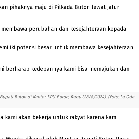
an pihaknya maju di Pilkada Buton lewat jalur
gin membawa perubahan dan kesejahteraan kepada
emiliki potensi besar untuk membawa kesejahteraan
ami berharap kedepannya kami bisa memajukan dan
pati Buton di Kantor KPU Buton, Rabu (28/8/2024). (Foto: La Ode
a kami akan bekerja untuk rakyat karena kami