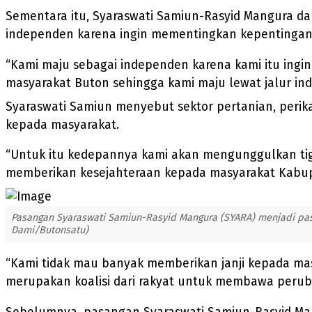
Sementara itu, Syaraswati Samiun-Rasyid Mangura da
independen karena ingin mementingkan kepentingan
“Kami maju sebagai independen karena kami itu ing
masyarakat Buton sehingga kami maju lewat jalur in
Syaraswati Samiun menyebut sektor pertanian, peri
kepada masyarakat.
“Untuk itu kedepannya kami akan mengunggulkan ti
memberikan kesejahteraan kepada masyarakat Kabup
Pasangan Syaraswati Samiun-Rasyid Mangura (SYARA) menjadi pasa
Dami/Butonsatu)
“Kami tidak mau banyak memberikan janji kepada mas
merupakan koalisi dari rakyat untuk membawa perub