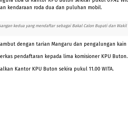
ura tiba di Kantor KPU Buton sekitar pukul 09.42 Wi
an kendaraan roda dua dan puluhan mobil.
ngan kedua yang mendaftar sebagai Bakal Calon Bupati dan Wakil Bu
isambut dengan tarian Mangaru dan pengalungan kain
erkas pendaftaran kepada lima komisioner KPU Buton.
lkan Kantor KPU Buton sekira pukul 11.00 WITA.