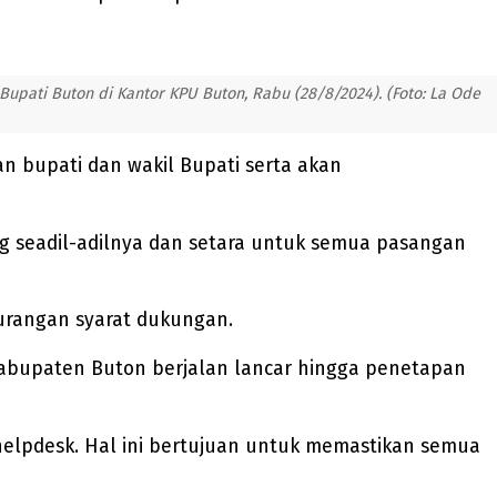
pati Buton di Kantor KPU Buton, Rabu (28/8/2024). (Foto: La Ode
bupati dan wakil Bupati serta akan
ng seadil-adilnya dan setara untuk semua pasangan
rangan syarat dukungan.
 Kabupaten Buton berjalan lancar hingga penetapan
 helpdesk. Hal ini bertujuan untuk memastikan semua