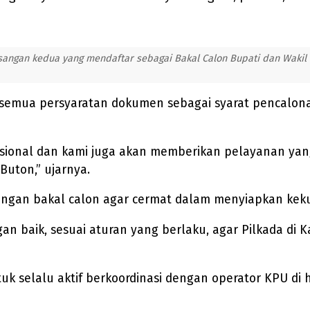
ngan kedua yang mendaftar sebagai Bakal Calon Bupati dan Wakil Bu
mua persyaratan dokumen sebagai syarat pencalonan 
fesional dan kami juga akan memberikan pelayanan ya
Buton,” ujarnya.
gan bakal calon agar cermat dalam menyiapkan keku
an baik, sesuai aturan yang berlaku, agar Pilkada di
tuk selalu aktif berkoordinasi dengan operator KPU di