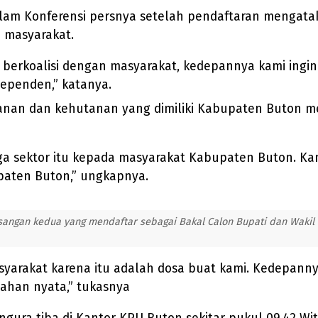
lam Konferensi persnya setelah pendaftaran mengatak
 masyarakat.
in berkoalisi dengan masyarakat, kedepannya kami in
dependen,” katanya.
kanan dan kehutanan yang dimiliki Kabupaten Buton m
ga sektor itu kepada masyarakat Kabupaten Buton. K
aten Buton,” ungkapnya.
ngan kedua yang mendaftar sebagai Bakal Calon Bupati dan Wakil Bu
yarakat karena itu adalah dosa buat kami. Kedepanny
ahan nyata,” tukasnya