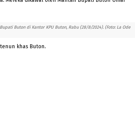
ta. Mereka dikawal oleh Mantan Bupati Buton Umar
pati Buton di Kantor KPU Buton, Rabu (28/8/2024). (Foto: La Ode
 tenun khas Buton.