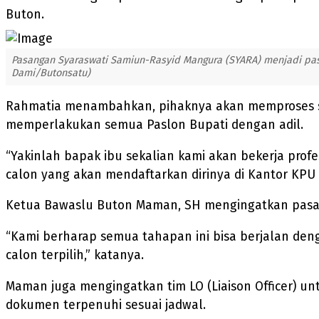
Buton.
Pasangan Syaraswati Samiun-Rasyid Mangura (SYARA) menjadi pasa
Dami/Butonsatu)
Rahmatia menambahkan, pihaknya akan memproses se
memperlakukan semua Paslon Bupati dengan adil.
“Yakinlah bapak ibu sekalian kami akan bekerja pro
calon yang akan mendaftarkan dirinya di Kantor KPU 
Ketua Bawaslu Buton Maman, SH mengingatkan pasan
“Kami berharap semua tahapan ini bisa berjalan deng
calon terpilih,” katanya.
Maman juga mengingatkan tim LO (Liaison Officer) un
dokumen terpenuhi sesuai jadwal.