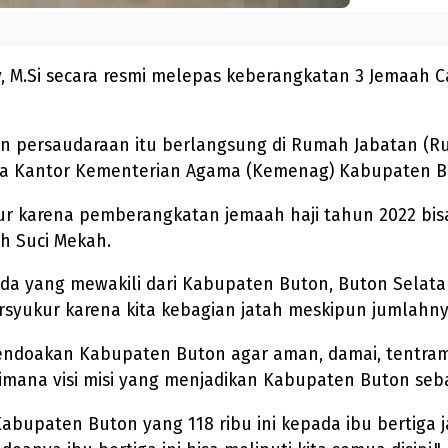
, M.Si secara resmi melepas keberangkatan 3 Jemaah C
persaudaraan itu berlangsung di Rumah Jabatan (Rujab
pala Kantor Kementerian Agama (Kemenag) Kabupaten B
ur karena pemberangkatan jemaah haji tahun 2022 bi
h Suci Mekah.
ada yang mewakili dari Kabupaten Buton, Buton Selat
ersyukur karena kita kebagian jatah meskipun jumlahnya
mendoakan Kabupaten Buton agar aman, damai, tentra
a visi misi yang menjadikan Kabupaten Buton sebag
bupaten Buton yang 118 ribu ini kepada ibu bertiga j