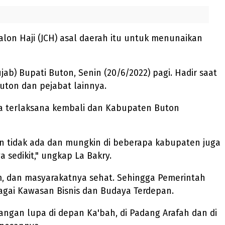
alon Haji (JCH) asal daerah itu untuk menunaikan
) Bupati Buton, Senin (20/6/2022) pagi. Hadir saat
uton dan pejabat lainnya.
sa terlaksana kembali dan Kabupaten Buton
an tidak ada dan mungkin di beberapa kabupaten juga
 sedikit," ungkap La Bakry.
m, dan masyarakatnya sehat. Sehingga Pemerintah
ai Kawasan Bisnis dan Budaya Terdepan.
angan lupa di depan Ka'bah, di Padang Arafah dan di