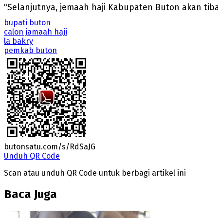
"Selanjutnya, jemaah haji Kabupaten Buton akan tiba
bupati buton
calon jamaah haji
la bakry
pemkab buton
butonsatu.com/s/RdSaJG
Unduh QR Code
Scan atau unduh QR Code untuk berbagi artikel ini
Baca Juga