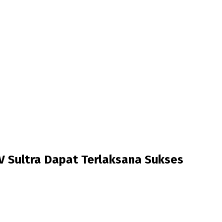
V Sultra Dapat Terlaksana Sukses