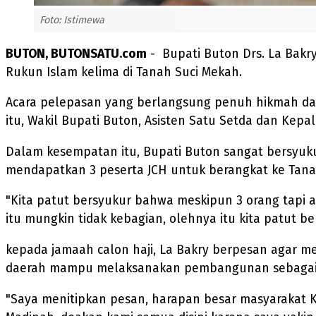
Foto: Istimewa
BUTON, BUTONSATU.com
- Bupati Buton Drs. La Bakry
Rukun Islam kelima di Tanah Suci Mekah.
Acara pelepasan yang berlangsung penuh hikmah dan 
itu, Wakil Bupati Buton, Asisten Satu Setda dan Ke
Dalam kesempatan itu, Bupati Buton sangat bersyuk
mendapatkan 3 peserta JCH untuk berangkat ke Tana
"Kita patut bersyukur bahwa meskipun 3 orang tapi 
itu mungkin tidak kebagian, olehnya itu kita patut b
kepada jamaah calon haji, La Bakry berpesan agar 
daerah mampu melaksanakan pembangunan sebagaiman
"Saya menitipkan pesan, harapan besar masyarakat Ka