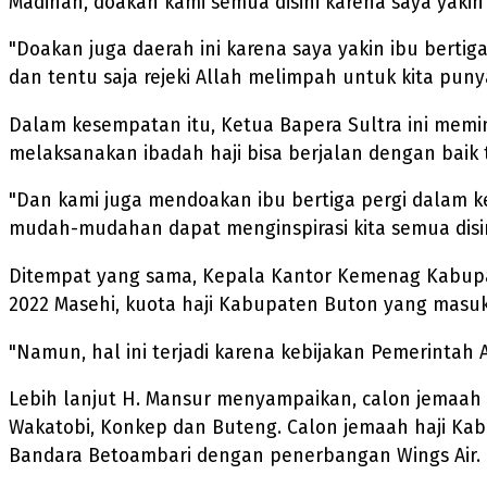
Madinah, doakan kami semua disini karena saya yakin d
"Doakan juga daerah ini karena saya yakin ibu bert
dan tentu saja rejeki Allah melimpah untuk kita puny
Dalam kesempatan itu, Ketua Bapera Sultra ini memi
melaksanakan ibadah haji bisa berjalan dengan bai
"Dan kami juga mendoakan ibu bertiga pergi dalam 
mudah-mudahan dapat menginspirasi kita semua disini
Ditempat yang sama, Kepala Kantor Kemenag Kabupat
2022 Masehi, kuota haji Kabupaten Buton yang masuk
"Namun, hal ini terjadi karena kebijakan Pemerintah
Lebih lanjut H. Mansur menyampaikan, calon jemaah 
Wakatobi, Konkep dan Buteng. Calon jemaah haji Kab
Bandara Betoambari dengan penerbangan Wings Air.