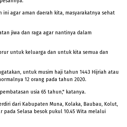
 pesannya.
 ini agar aman daerah kita, masyarakatnya sehat
atan jiwa dan raga agar nantinya dalam
brur untuk keluarga dan untuk kita semua dan
atakan, untuk musim haji tahun 1443 Hijriah atau
normalnya 12 orang pada tahun 2020.
 pembatasan usia 65 tahun," katanya.
rdiri dari Kabupaten Muna, Kolaka, Baubau, Kolut,
 pada Selasa besok pukul 10.45 Wita melalui