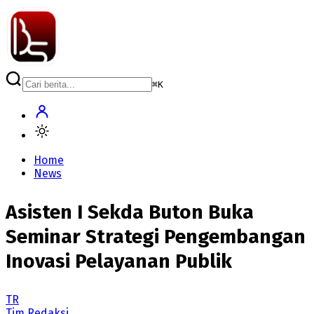
⌘
K
Home
News
Asisten I Sekda Buton Buka
Seminar Strategi Pengembangan
Inovasi Pelayanan Publik
TR
Tim Redaksi