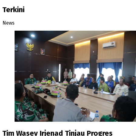
Terkini
News
Tim Wasev Irjenad Tinjau Progres