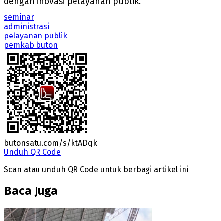
dengan inovasi pelayanan publik.
seminar
administrasi
pelayanan publik
pemkab buton
butonsatu.com/s/ktADqk
Unduh QR Code
Scan atau unduh QR Code untuk berbagi artikel ini
Baca Juga