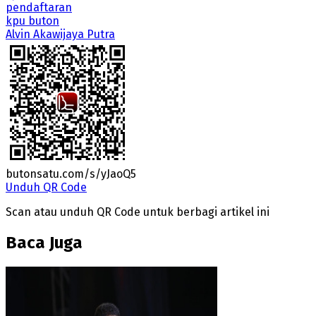
pendaftaran
kpu buton
Alvin Akawijaya Putra
butonsatu.com/s/yJaoQ5
Unduh QR Code
Scan atau unduh QR Code untuk berbagi artikel ini
Baca Juga