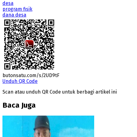
desa
program fisik
dana desa
butonsatu.com/s/2UD9tF
Unduh QR Code
Scan atau unduh QR Code untuk berbagi artikel ini
Baca Juga