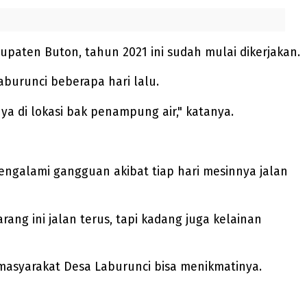
aten Buton, tahun 2021 ini sudah mulai dikerjakan.
aburunci beberapa hari lalu.
a di lokasi bak penampung air," katanya.
ngalami gangguan akibat tiap hari mesinnya jalan
rang ini jalan terus, tapi kadang juga kelainan
 masyarakat Desa Laburunci bisa menikmatinya.