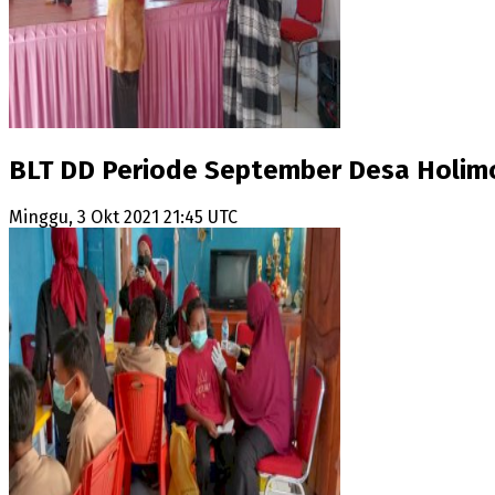
BLT DD Periode September Desa Holimo
Minggu, 3 Okt 2021 21:45 UTC