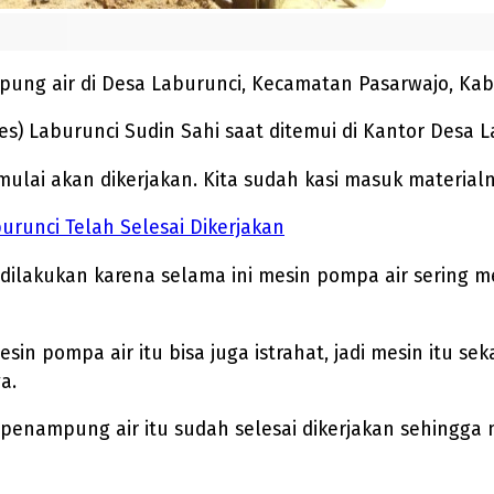
 air di Desa Laburunci, Kecamatan Pasarwajo, Kabup
es) Laburunci Sudin Sahi saat ditemui di Kantor Desa L
i akan dikerjakan. Kita sudah kasi masuk materialny
runci Telah Selesai Dikerjakan
lakukan karena selama ini mesin pompa air sering me
 pompa air itu bisa juga istrahat, jadi mesin itu seka
a.
 penampung air itu sudah selesai dikerjakan sehingga