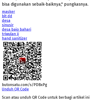
bisa digunakan sebaik-baiknya," pungkasnya.
masker
blt dd
desa
sinusir
desa bajo bahari
triwulan ii
hand sanitizer
butonsatu.com/s/PDBxPg
Unduh QR Code
Scan atau unduh QR Code untuk berbagi artikel ini