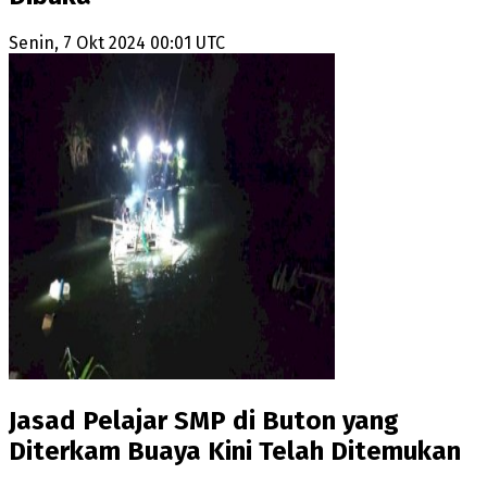
Senin, 7 Okt 2024 00:01 UTC
Jasad Pelajar SMP di Buton yang
Diterkam Buaya Kini Telah Ditemukan