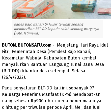
Kades Bajo Bahari Si Nusir terlihat sedang
memberikan BLT-DD kepada salah seorang warganya
(Foto: Istimewa)
BUTON, BUTONSATU.com
- Menjelang Hari Raya Idul
Fitri, Pemerintah Desa (Pemdes) Bajo Bahari,
Kecamatan Wabula, Kabupaten Buton kembali
menyalurkan Bantuan Langsung Tunai Dana Desa
(BLT-DD) di kantor desa setempat, Selasa
(26/4/2022).
Pada penyaluran BLT-DD kali ini, sebanyak 97
Keluarga Penerima Manfaat (KPM) mendapatkan
uang sebesar Rp900 ribu karena penerimaannya
dihitung per triwulan periode April, Mei, dan Juni