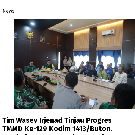
News
Tim Wasev Irjenad Tinjau Progres
TMMD Ke-129 Kodim 1413/Buton,