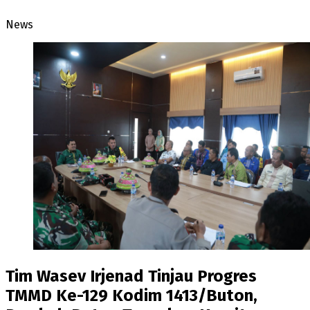
News
Tim Wasev Irjenad Tinjau Progres
TMMD Ke-129 Kodim 1413/Buton,