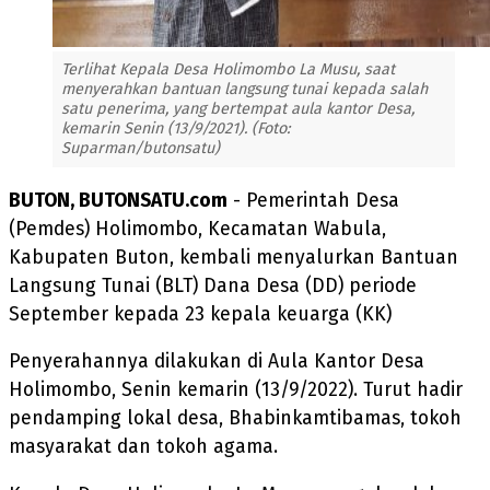
Terlihat Kepala Desa Holimombo La Musu, saat
menyerahkan bantuan langsung tunai kepada salah
satu penerima, yang bertempat aula kantor Desa,
kemarin Senin (13/9/2021). (Foto:
Suparman/butonsatu)
BUTON, BUTONSATU.com
- Pemerintah Desa
(Pemdes) Holimombo, Kecamatan Wabula,
Kabupaten Buton, kembali menyalurkan Bantuan
Langsung Tunai (BLT) Dana Desa (DD) periode
September kepada 23 kepala keuarga (KK)
Penyerahannya dilakukan di Aula Kantor Desa
Holimombo, Senin kemarin (13/9/2022). Turut hadir
pendamping lokal desa, Bhabinkamtibamas, tokoh
masyarakat dan tokoh agama.