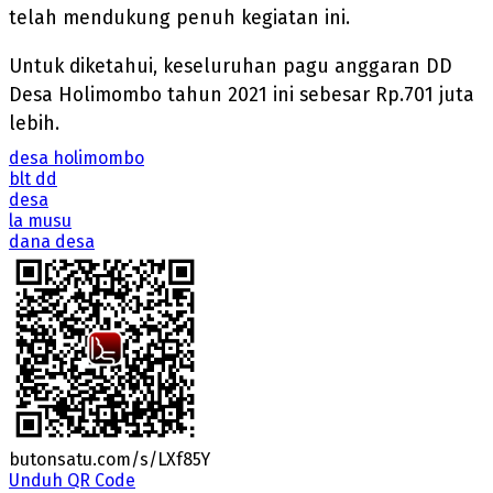
telah mendukung penuh kegiatan ini.
Untuk diketahui, keseluruhan pagu anggaran DD
Desa Holimombo tahun 2021 ini sebesar Rp.701 juta
lebih.
desa holimombo
blt dd
desa
la musu
dana desa
butonsatu.com/s/LXf85Y
Unduh QR Code