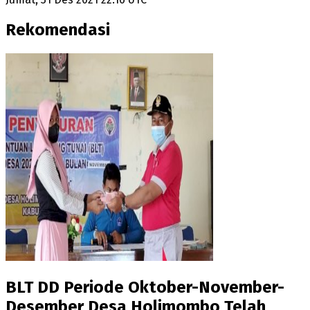
Rekomendasi
BLT DD Periode Oktober-November-
Desember Desa Holimombo Telah