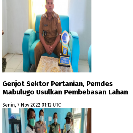
Genjot Sektor Pertanian, Pemdes
Mabulugo Usulkan Pembebasan Lahan
Senin, 7 Nov 2022 01:12 UTC