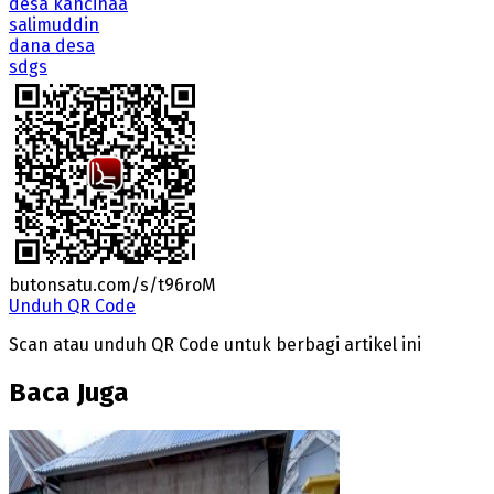
desa kancinaa
salimuddin
dana desa
sdgs
butonsatu.com/s/t96roM
Unduh QR Code
Scan atau unduh QR Code untuk berbagi artikel ini
Baca Juga