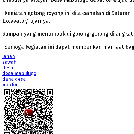
khususnya wilayah Desa Mabulugo dapat terwujud d
"Kegiatan gotong royong ini dilaksanakan di Saluran
Excavator," ujarnya.
Sampah yang menumpuk di gorong-gorong di angkat da
"Semoga kegiatan ini dapat memberikan manfaat bag
lahan
sawah
desa
desa mabulugo
dana desa
nardin