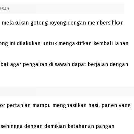
wahan
 melakukan gotong royong dengan membersihkan
ong ini dilakukan untuk mengaktifkan kembali lahan
umbat agar pengairan di sawah dapat berjalan dengan
ektor pertanian mampu menghasilkan hasil panen yang
al sehingga dengan demikian ketahanan pangan