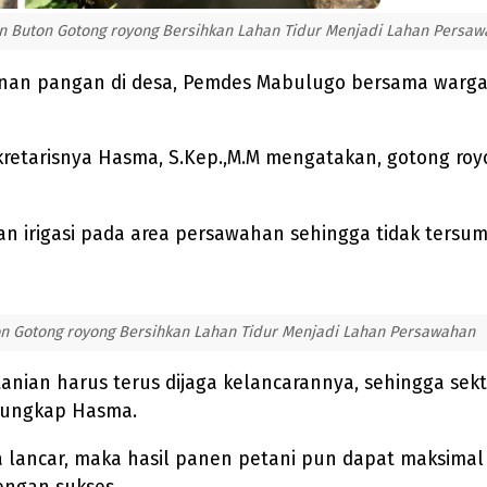
 Buton Gotong royong Bersihkan Lahan Tidur Menjadi Lahan Persa
an pangan di desa, Pemdes Mabulugo bersama warga
kretarisnya Hasma, S.Kep.,M.M mengatakan, gotong roy
uran irigasi pada area persawahan sehingga tidak ters
n Gotong royong Bersihkan Lahan Tidur Menjadi Lahan Persawahan
rtanian harus terus dijaga kelancarannya, sehingga s
" ungkap Hasma.
a lancar, maka hasil panen petani pun dapat maksim