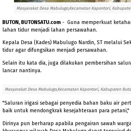
Masyarakat Desa Mabulugo,Kecamatan Kapontori, Kabupaten
BUTON, BUTONSATU.com
- Guna memperkuat ketahan
lahan tidur menjadi lahan persawahan.
Kepala Desa (Kades) Mabulugo Nardin, ST melalui Se
tidur agar difungsikan menjadi persawahan.
Selain itu kata dia, juga dilakukan pembersihan sal
lancar nantinya.
Masyarakat Desa Mabulugo,Kecamatan Kapontori, Kabupaten Buto
"Saluran irigasi sebagai penyedia bahan baku air pe
baik untuk mendongkrak kesejahteraan para petani,
Dirinya pun berharap apabila pengairan sawah warg