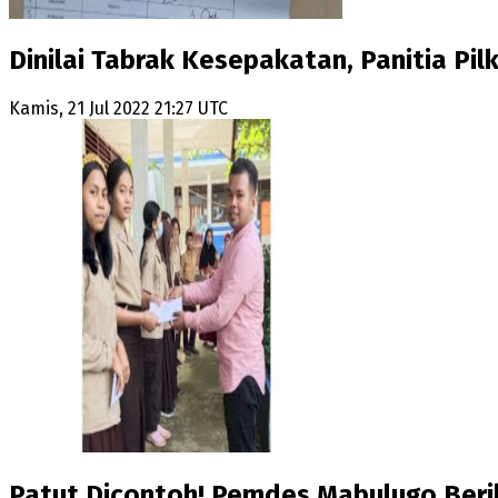
Dinilai Tabrak Kesepakatan, Panitia P
Kamis, 21 Jul 2022 21:27 UTC
Patut Dicontoh! Pemdes Mabulugo Berik