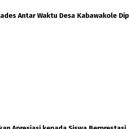
ilkades Antar Waktu Desa Kabawakole Di
an Apresiasi kepada Siswa Berprestasi