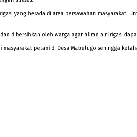
engan sukses.
 irigasi yang berada di area persawahan masyarakat. 
n dibersihkan oleh warga agar aliran air irigasi da
i masyarakat petani di Desa Mabulugo sehingga ketah