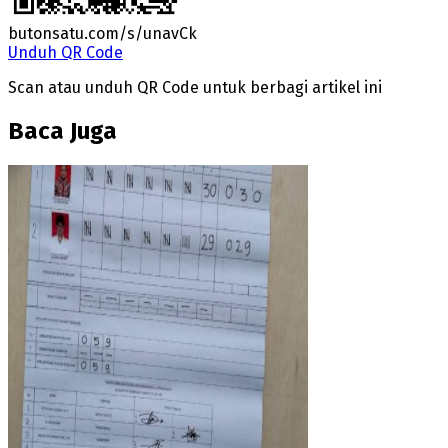
butonsatu.com/s/unavCk
Unduh QR Code
Scan atau unduh QR Code untuk berbagi artikel ini
Baca Juga