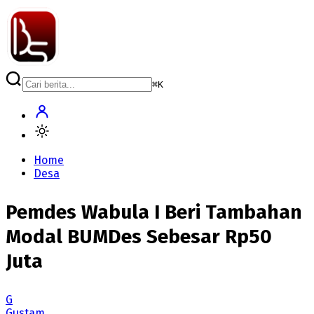
⌘
K
Home
Desa
Pemdes Wabula I Beri Tambahan
Modal BUMDes Sebesar Rp50
Juta
G
Gustam