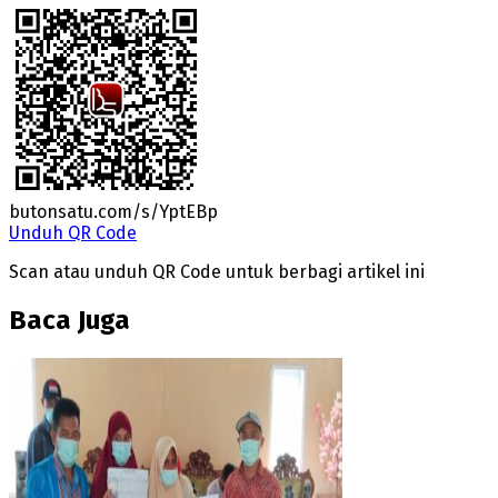
butonsatu.com/s/YptEBp
Unduh QR Code
Scan atau unduh QR Code untuk berbagi artikel ini
Baca Juga