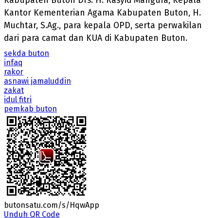
Kabupaten Buton Drs. H. Rasyid Mangura, Kepala
Kantor Kementerian Agama Kabupaten Buton, H.
Muchtar, S.Ag., para kepala OPD, serta perwakilan
dari para camat dan KUA di Kabupaten Buton.
sekda buton
infaq
rakor
asnawi jamaluddin
zakat
idul fitri
pemkab buton
butonsatu.com/s/HqwApp
Unduh QR Code