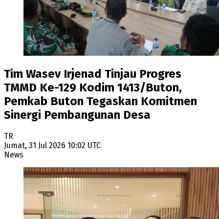
Tim Wasev Irjenad Tinjau Progres
TMMD Ke-129 Kodim 1413/Buton,
Pemkab Buton Tegaskan Komitmen
Sinergi Pembangunan Desa
TR
Jumat, 31 Jul 2026 10:02 UTC
News