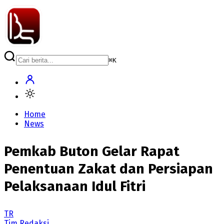
⌘
K
Home
News
Pemkab Buton Gelar Rapat
Penentuan Zakat dan Persiapan
Pelaksanaan Idul Fitri
TR
Tim Redaksi