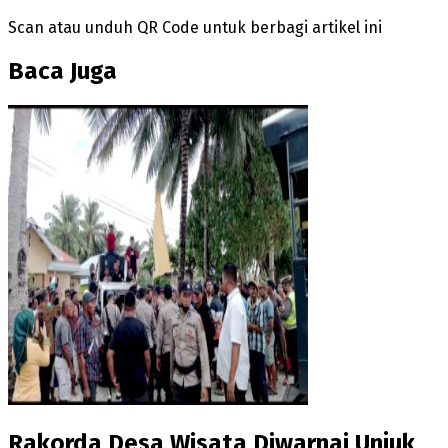
Scan atau unduh QR Code untuk berbagi artikel ini
Baca Juga
Rakorda Desa Wisata Diwarnai Unjuk