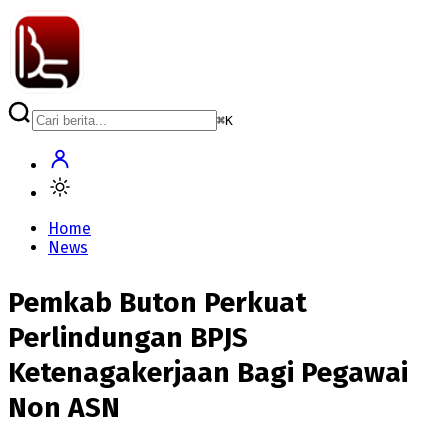
⌘
K
Home
News
Pemkab Buton Perkuat
Perlindungan BPJS
Ketenagakerjaan Bagi Pegawai
Non ASN