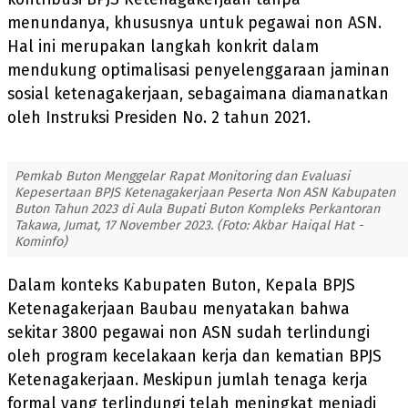
menundanya, khususnya untuk pegawai non ASN.
Hal ini merupakan langkah konkrit dalam
mendukung optimalisasi penyelenggaraan jaminan
sosial ketenagakerjaan, sebagaimana diamanatkan
oleh Instruksi Presiden No. 2 tahun 2021.
Pemkab Buton Menggelar Rapat Monitoring dan Evaluasi
Kepesertaan BPJS Ketenagakerjaan Peserta Non ASN Kabupaten
Buton Tahun 2023 di Aula Bupati Buton Kompleks Perkantoran
Takawa, Jumat, 17 November 2023. (Foto: Akbar Haiqal Hat -
Kominfo)
Dalam konteks Kabupaten Buton, Kepala BPJS
Ketenagakerjaan Baubau menyatakan bahwa
sekitar 3800 pegawai non ASN sudah terlindungi
oleh program kecelakaan kerja dan kematian BPJS
Ketenagakerjaan. Meskipun jumlah tenaga kerja
formal yang terlindungi telah meningkat menjadi