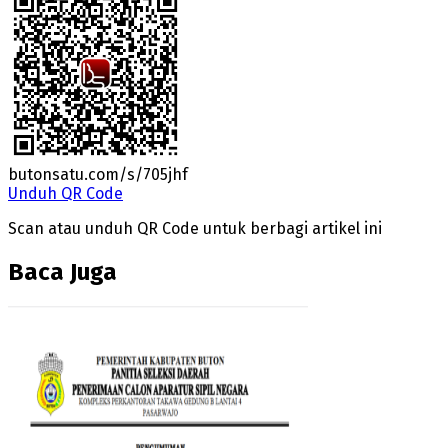
butonsatu.com/s/705jhf
Unduh QR Code
Scan atau unduh QR Code untuk berbagi artikel ini
Baca Juga