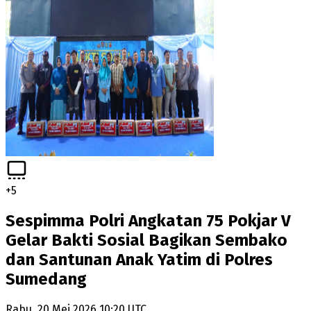
+
5
Sespimma Polri Angkatan 75 Pokjar V
Gelar Bakti Sosial Bagikan Sembako
dan Santunan Anak Yatim di Polres
Sumedang
Rabu, 20 Mei 2026 10:20 UTC