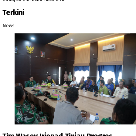
Terkini
News
Tim Wasev Irjenad Tinjau Progres