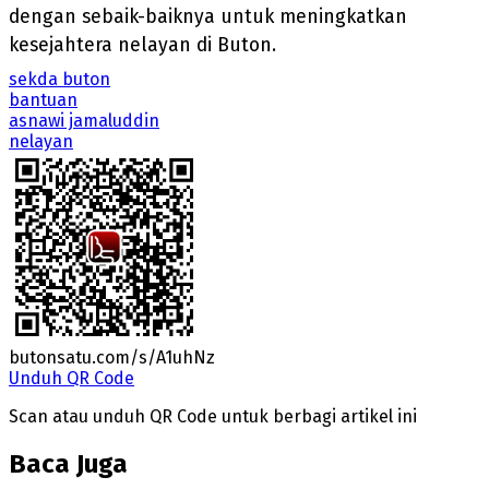
dengan sebaik-baiknya untuk meningkatkan
kesejahtera nelayan di Buton.
sekda buton
bantuan
asnawi jamaluddin
nelayan
butonsatu.com/s/A1uhNz
Unduh QR Code
Scan atau unduh QR Code untuk berbagi artikel ini
Baca Juga