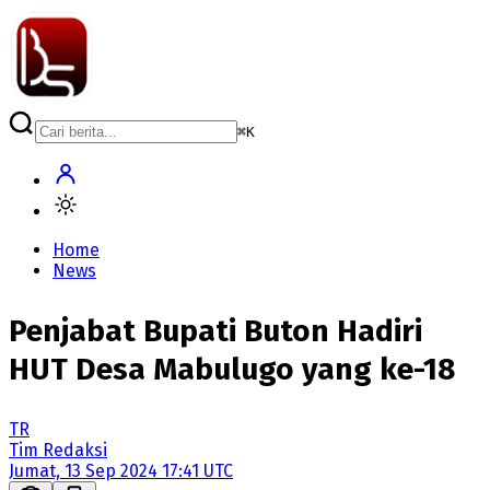
⌘
K
Home
News
Penjabat Bupati Buton Hadiri
HUT Desa Mabulugo yang ke-18
TR
Tim Redaksi
Jumat, 13 Sep 2024 17:41 UTC