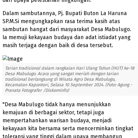
dari upaya pelestarian lingkungan.
Dalam sambutannya, Pj. Bupati Buton La Haruna
SP.M.Si mengungkapkan rasa terima kasih atas
sambutan hangat dari masyarakat Desa Mabulugo.
Ia memuji kekayaan budaya dan adat istiadat yang
masih terjaga dengan baik di desa tersebut.
Tarian tradisional dalam rangkaian Hari Ulang Tahun (HUT) ke-18
Desa Mabulugo. Acara yang sangat meriah dengan tarian
tradisional berlangsung di Wisata Agro Desa Mabulugo,
Kecamatan Kapontori, Selasa 10 September 2024. (Foto: Agung -
Pranata Fotografer /Diskominfo)
"Desa Mabulugo tidak hanya menunjukkan
kemajuan di berbagai sektor, tetapi juga
mempertahankan warisan budaya, menjadi
kekayaan kita bersama serta mencerminkan tingkat
toleransi yang tinggi dalam upaya membangun