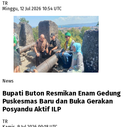
TR
Minggu, 12 Jul 2026 10:54 UTC
News
Bupati Buton Resmikan Enam Gedung
Puskesmas Baru dan Buka Gerakan
Posyandu Aktif ILP
TR
Kamis, 9 Jul 2026 00:18 UTC