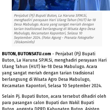
Penjabat (Pj) Bupati Buton, La Haruna SP.M.Si,
menghadiri perayaan Hari Ulang Tahun (HUT) ke-18
Desa Mabulugo. Acara yang sangat meriah dengan
tarian tradisional berlangsung di Wisata Agro Desa
Mabulugo, Kecamatan Kapontori, Selasa 10
September 2024. (Foto: Agung - Pranata Fotografer
/Diskominfo)
BUTON, BUTONSATU.com
- Penjabat (Pj) Bupati
Buton, La Haruna SP.M.Si, menghadiri perayaan Hari
Ulang Tahun (HUT) ke-18 Desa Mabulugo. Acara
yang sangat meriah dengan tarian tradisional
berlangsung di Wisata Agro Desa Mabulugo,
Kecamatan Kapontori, Selasa 10 September 2024.
Selain Pj. Bupati Buton, acara tersebut dihadiri oleh
para pasangan calon Bupati dan Wakil Bupati
Buton, anggota DPRD Kabupaten Buton, Asisten