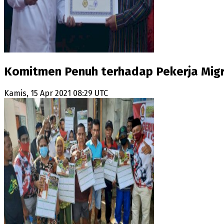
Komitmen Penuh terhadap Pekerja Migr
Kamis, 15 Apr 2021 08:29 UTC