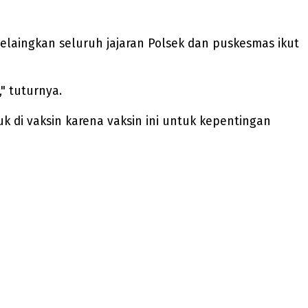
 melaingkan seluruh jajaran Polsek dan puskesmas ikut
," tuturnya.
k di vaksin karena vaksin ini untuk kepentingan