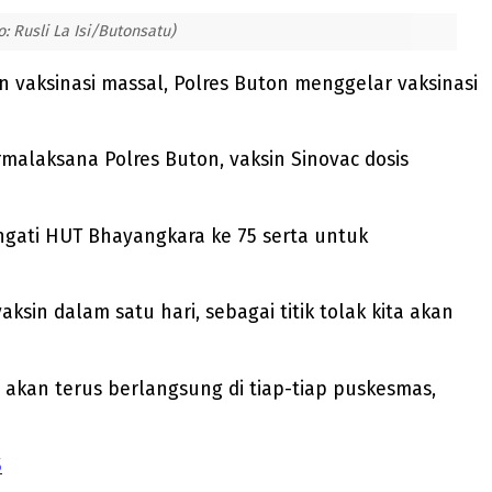
 Rusli La Isi/Butonsatu)
vaksinasi massal, Polres Buton menggelar vaksinasi
alaksana Polres Buton, vaksin Sinovac dosis
ingati HUT Bhayangkara ke 75 serta untuk
in dalam satu hari, sebagai titik tolak kita akan
i akan terus berlangsung di tiap-tiap puskesmas,
5