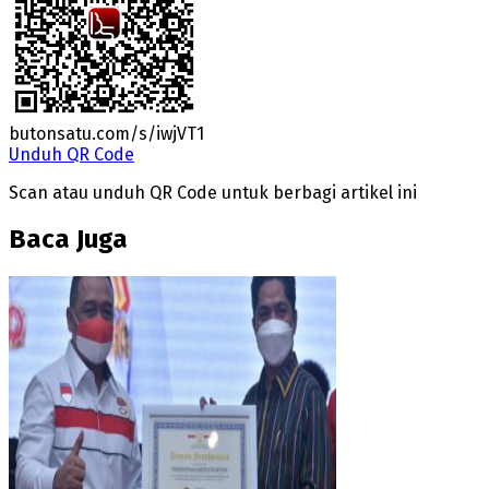
butonsatu.com/s/iwjVT1
Unduh QR Code
Scan atau unduh QR Code untuk berbagi artikel ini
Baca Juga