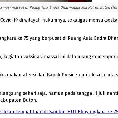
nasi massal di Ruang Aula Endra Dharmalaksana Polres Buton (Foto:
ovid-19 di wilayah hukumnya, sekaligus mensukseskan 
ngkara ke 75 yang berpusat di Ruang Aula Endra Dharm
n, kegiatan vaksinasi massal ini dalam rangka memper
nakan atensi dari Bapak Presiden untuk satu juta vaks
rlangsung sehari saja, namun pada tanggal 1 Juli nant
 Kabupaten Buton.
Bersihkan Tempat Ibadah Sambut HUT Bhayangkara ke-7