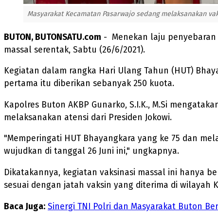
Masyarakat Kecamatan Pasarwajo sedang melaksanakan vaksi
BUTON, BUTONSATU.com
- Menekan laju penyebaran C
massal serentak, Sabtu (26/6/2021).
Kegiatan dalam rangka Hari Ulang Tahun (HUT) Bhaya
pertama itu diberikan sebanyak 250 kuota.
Kapolres Buton AKBP Gunarko, S.I.K., M.Si mengataka
melaksanakan atensi dari Presiden Jokowi.
"Memperingati HUT Bhayangkara yang ke 75 dan melaksa
wujudkan di tanggal 26 Juni ini," ungkapnya.
Dikatakannya, kegiatan vaksinasi massal ini hanya be
sesuai dengan jatah vaksin yang diterima di wilayah
Baca Juga:
Sinergi TNI Polri dan Masyarakat Buton 