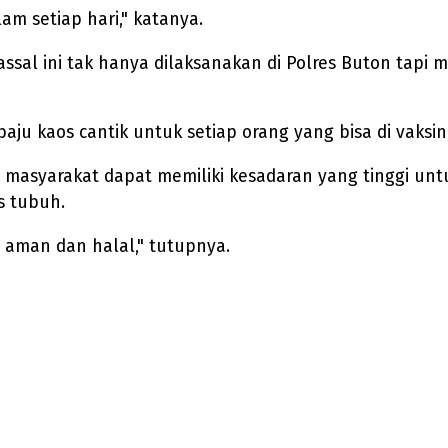
lam setiap hari," katanya.
massal ini tak hanya dilaksanakan di Polres Buton tapi
 baju kaos cantik untuk setiap orang yang bisa di vaksin
 masyarakat dapat memiliki kesadaran yang tinggi untu
s tubuh.
 aman dan halal," tutupnya.