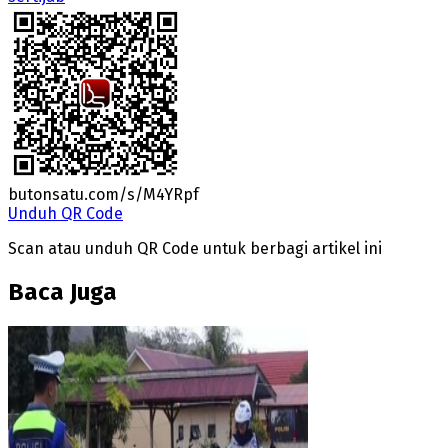
butonsatu.com/s/M4YRpf
Unduh QR Code
Scan atau unduh QR Code untuk berbagi artikel ini
Baca Juga