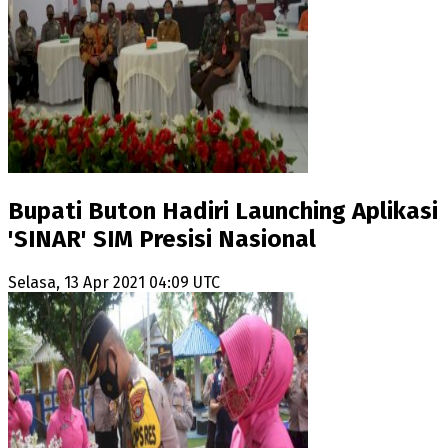
Bupati Buton Hadiri Launching Aplikasi
'SINAR' SIM Presisi Nasional
Selasa, 13 Apr 2021 04:09 UTC