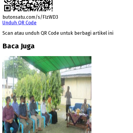
butonsatu.com/s/FIzWD3
Unduh QR Code
Scan atau unduh QR Code untuk berbagi artikel ini
Baca Juga