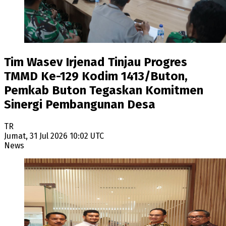
Tim Wasev Irjenad Tinjau Progres
TMMD Ke-129 Kodim 1413/Buton,
Pemkab Buton Tegaskan Komitmen
Sinergi Pembangunan Desa
TR
Jumat, 31 Jul 2026 10:02 UTC
News