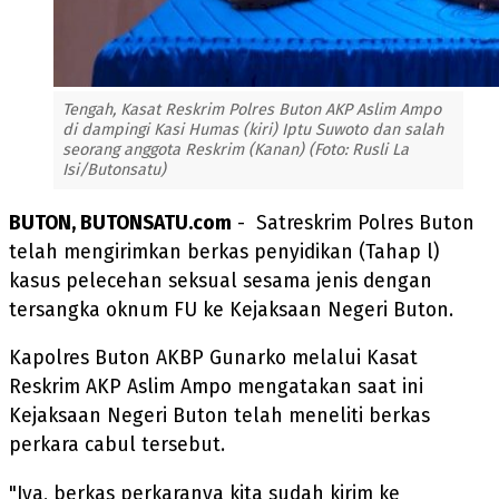
Tengah, Kasat Reskrim Polres Buton AKP Aslim Ampo
di dampingi Kasi Humas (kiri) Iptu Suwoto dan salah
seorang anggota Reskrim (Kanan) (Foto: Rusli La
Isi/Butonsatu)
BUTON, BUTONSATU.com
- Satreskrim Polres Buton
telah mengirimkan berkas penyidikan (Tahap l)
kasus pelecehan seksual sesama jenis dengan
tersangka oknum FU ke Kejaksaan Negeri Buton.
Kapolres Buton AKBP Gunarko melalui Kasat
Reskrim AKP Aslim Ampo mengatakan saat ini
Kejaksaan Negeri Buton telah meneliti berkas
perkara cabul tersebut.
"Iya, berkas perkaranya kita sudah kirim ke