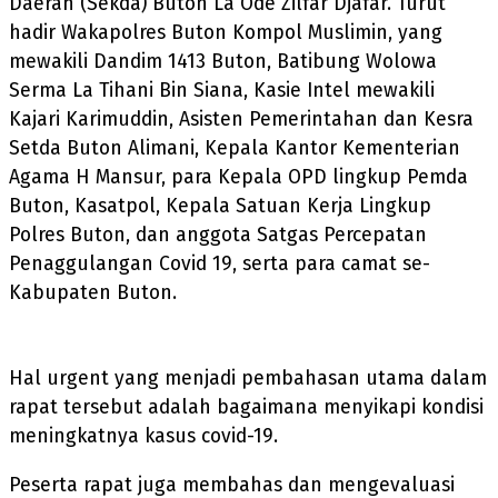
Daerah (Sekda) Buton La Ode Zilfar Djafar. Turut
hadir Wakapolres Buton Kompol Muslimin, yang
mewakili Dandim 1413 Buton, Batibung Wolowa
Serma La Tihani Bin Siana, Kasie Intel mewakili
Kajari Karimuddin, Asisten Pemerintahan dan Kesra
Setda Buton Alimani, Kepala Kantor Kementerian
Agama H Mansur, para Kepala OPD lingkup Pemda
Buton, Kasatpol, Kepala Satuan Kerja Lingkup
Polres Buton, dan anggota Satgas Percepatan
Penaggulangan Covid 19, serta para camat se-
Kabupaten Buton.
Hal urgent yang menjadi pembahasan utama dalam
rapat tersebut adalah bagaimana menyikapi kondisi
meningkatnya kasus covid-19.
Peserta rapat juga membahas dan mengevaluasi