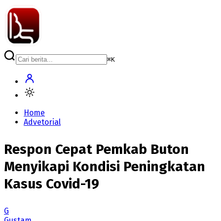
⌘
K
Home
Advetorial
Respon Cepat Pemkab Buton
Menyikapi Kondisi Peningkatan
Kasus Covid-19
G
Gustam