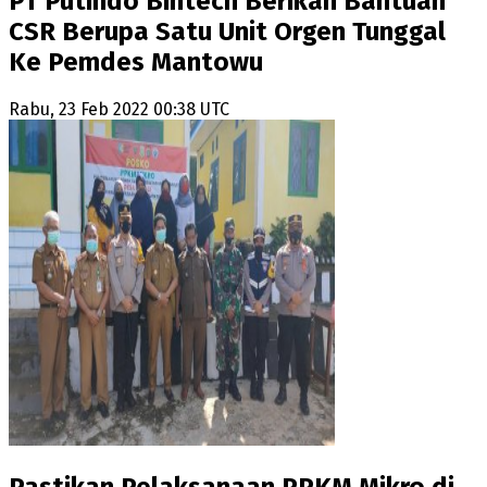
PT Putindo Bintech Berikan Bantuan
CSR Berupa Satu Unit Orgen Tunggal
Ke Pemdes Mantowu
Rabu, 23 Feb 2022 00:38 UTC
Pastikan Pelaksanaan PPKM Mikro di