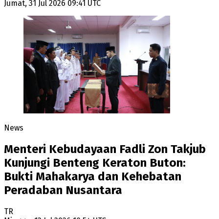
Jumat, 31 Jul 2026 09:41 UTC
News
Menteri Kebudayaan Fadli Zon Takjub
Kunjungi Benteng Keraton Buton:
Bukti Mahakarya dan Kehebatan
Peradaban Nusantara
TR