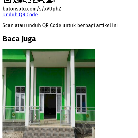
butonsatu.com/s/xVUphZ
Unduh QR Code
Scan atau unduh QR Code untuk berbagi artikel ini
Baca Juga