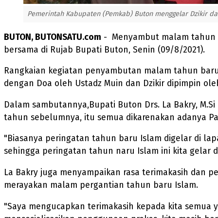
Pemerintah Kabupaten (Pemkab) Buton menggelar Dzikir dan 
BUTON, BUTONSATU.com
- Menyambut malam tahun ba
bersama di Rujab Bupati Buton, Senin (09/8/2021).
Rangkaian kegiatan penyambutan malam tahun baru Is
dengan Doa oleh Ustadz Muin dan Dzikir dipimpin ole
Dalam sambutannya,Bupati Buton Drs. La Bakry, M.Si
tahun sebelumnya, itu semua dikarenakan adanya Pa
"Biasanya peringatan tahun baru Islam digelar di 
sehingga peringatan tahun naru Islam ini kita gelar d
La Bakry juga menyampaikan rasa terimakasih dan p
merayakan malam pergantian tahun baru Islam.
"Saya mengucapkan terimakasih kepada kita semua ya