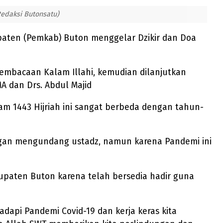
Redaksi Butonsatu)
aten (Pemkab) Buton menggelar Dzikir dan Doa
pembacaan Kalam Illahi, kemudian dilanjutkan
A dan Drs. Abdul Majid
m 1443 Hijriah ini sangat berbeda dengan tahun-
engan mengundang ustadz, namun karena Pandemi ini
paten Buton karena telah bersedia hadir guna
dapi Pandemi Covid-19 dan kerja keras kita