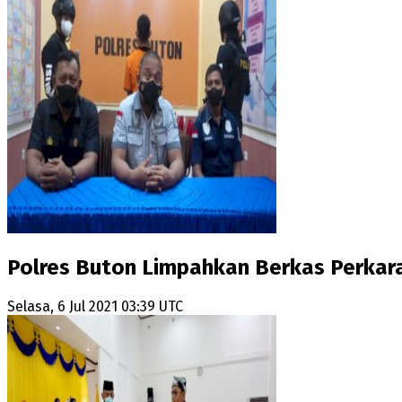
Polres Buton Limpahkan Berkas Perkara
Selasa, 6 Jul 2021 03:39 UTC