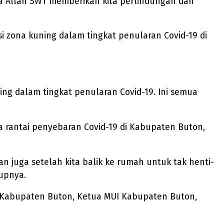
a Allah SWT memberikan kita perlindungan dan
 zona kuning dalam tingkat penularan Covid-19 di
ning dalam tingkat penularan Covid-19. Ini semua
rantai penyebaran Covid-19 di Kabupaten Buton,
 juga setelah kita balik ke rumah untuk tak henti-
upnya.
ag Kabupaten Buton, Ketua MUI Kabupaten Buton,