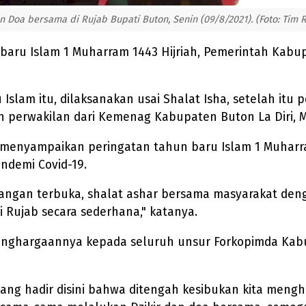
Doa bersama di Rujab Bupati Buton, Senin (09/8/2021). (Foto: Tim 
ru Islam 1 Muharram 1443 Hijriah, Pemerintah Kabup
lam itu, dilaksanakan usai Shalat Isha, setelah itu 
h perwakilan dari Kemenag Kabupaten Buton La Diri, M
 menyampaikan peringatan tahun baru Islam 1 Muharra
ndemi Covid-19.
lapangan terbuka, shalat ashar bersama masyarakat d
i Rujab secara sederhana," katanya.
enghargaannya kepada seluruh unsur Forkopimda Kabu
ng hadir disini bahwa ditengah kesibukan kita mengha