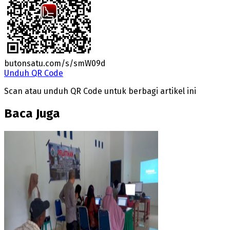
butonsatu.com/s/smW09d
Unduh QR Code
Scan atau unduh QR Code untuk berbagi artikel ini
Baca Juga