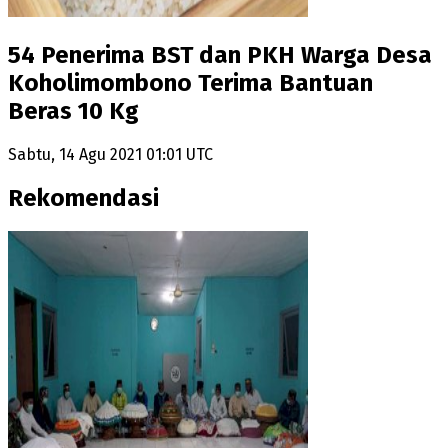
54 Penerima BST dan PKH Warga Desa
Koholimombono Terima Bantuan
Beras 10 Kg
Sabtu, 14 Agu 2021 01:01 UTC
Rekomendasi