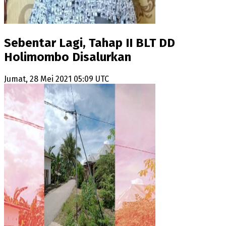
Sebentar Lagi, Tahap II BLT DD
Holimombo Disalurkan
Jumat, 28 Mei 2021 05:09 UTC