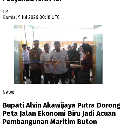
TR
Kamis, 9 Jul 2026 00:18 UTC
News
Bupati Alvin Akawijaya Putra Dorong
Peta Jalan Ekonomi Biru Jadi Acuan
Pembangunan Maritim Buton