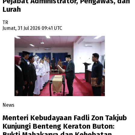
Pejabat Administrator, Pengawas, dan
Lurah
TR
Jumat, 31 Jul 2026 09:41 UTC
News
Menteri Kebudayaan Fadli Zon Takjub
Kunjungi Benteng Keraton Buton:
Bukti Mahakarya dan Kehebatan