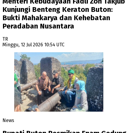
Menteri Kebudayaan Fadli Zon Takjub
Kunjungi Benteng Keraton Buton:
Bukti Mahakarya dan Kehebatan
Peradaban Nusantara
TR
Minggu, 12 Jul 2026 10:54 UTC
News