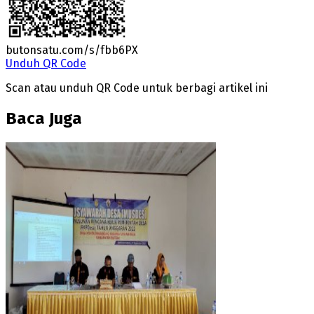
butonsatu.com/s/fbb6PX
Unduh QR Code
Scan atau unduh QR Code untuk berbagi artikel ini
Baca Juga