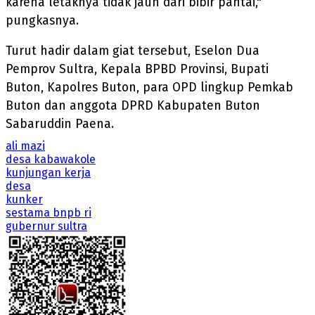
karena letaknya tidak jauh dari bibir pantai,"
pungkasnya.
Turut hadir dalam giat tersebut, Eselon Dua
Pemprov Sultra, Kepala BPBD Provinsi, Bupati
Buton, Kapolres Buton, para OPD lingkup Pemkab
Buton dan anggota DPRD Kabupaten Buton
Sabaruddin Paena.
ali mazi
desa kabawakole
kunjungan kerja
desa
kunker
sestama bnpb ri
gubernur sultra