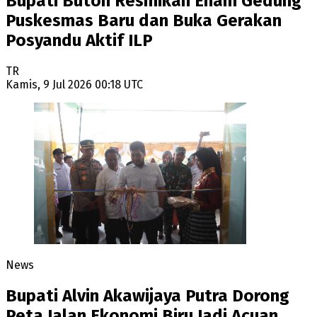
Bupati Buton Resmikan Enam Gedung
Puskesmas Baru dan Buka Gerakan
Posyandu Aktif ILP
TR
Kamis, 9 Jul 2026 00:18 UTC
News
Bupati Alvin Akawijaya Putra Dorong
Peta Jalan Ekonomi Biru Jadi Acuan