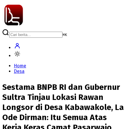
⌘
K
Home
Desa
Sestama BNPB RI dan Gubernur
Sultra Tinjau Lokasi Rawan
Longsor di Desa Kabawakole, La
Ode Dirman: Itu Semua Atas
Kerja Keras Camat Pasarwajo