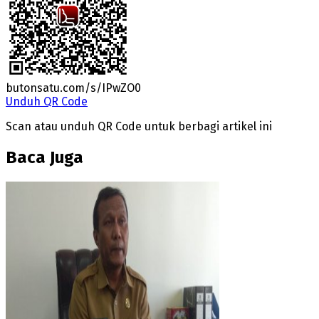
butonsatu.com/s/IPwZO0
Unduh QR Code
Scan atau unduh QR Code untuk berbagi artikel ini
Baca Juga