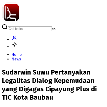
⌘
K
Home
News
Sudarwin Suwu Pertanyakan
Legalitas Dialog Kepemudaan
yang Digagas Cipayung Plus di
TIC Kota Baubau