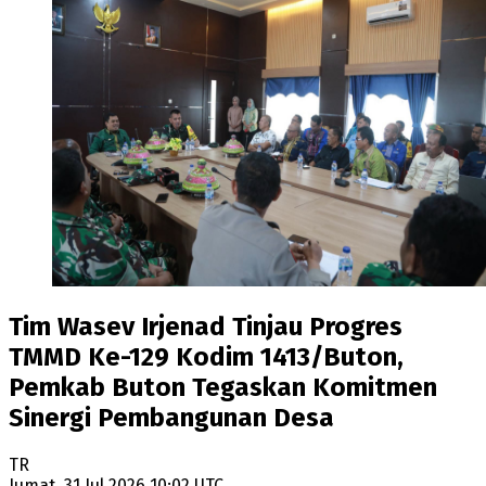
Tim Wasev Irjenad Tinjau Progres
TMMD Ke-129 Kodim 1413/Buton,
Pemkab Buton Tegaskan Komitmen
Sinergi Pembangunan Desa
TR
Jumat, 31 Jul 2026 10:02 UTC