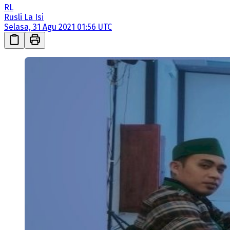
RL
Rusli La Isi
Selasa, 31 Agu 2021 01:56 UTC