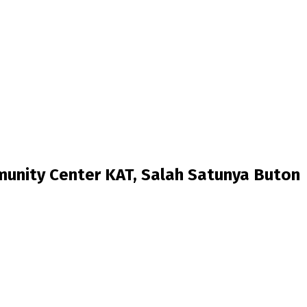
unity Center KAT, Salah Satunya Buton