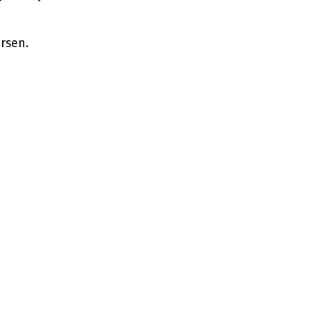
rsen.