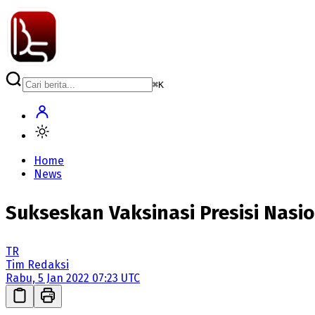
⌘
K
Home
News
Sukseskan Vaksinasi Presisi Nasio
TR
Tim Redaksi
Rabu, 5 Jan 2022 07:23 UTC