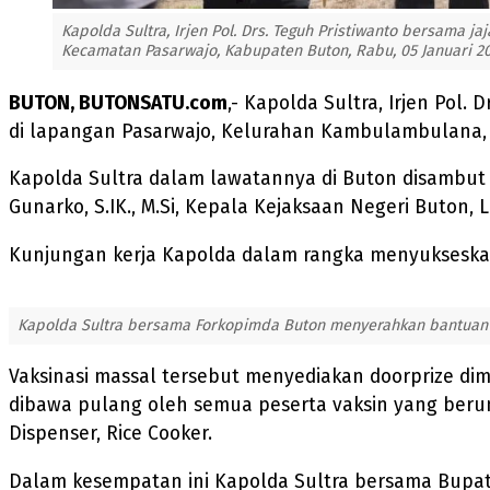
Kapolda Sultra, Irjen Pol. Drs. Teguh Pristiwanto bersama
Kecamatan Pasarwajo, Kabupaten Buton, Rabu, 05 Januari 20
BUTON, BUTONSATU.com
,- Kapolda Sultra, Irjen Pol
di lapangan Pasarwajo, Kelurahan Kambulambulana, 
Kapolda Sultra dalam lawatannya di Buton disambut l
Gunarko, S.IK., M.Si, Kepala Kejaksaan Negeri Buton,
Kunjungan kerja Kapolda dalam rangka menyukseskan v
Kapolda Sultra bersama Forkopimda Buton menyerahkan bantuan s
Vaksinasi massal tersebut menyediakan doorprize d
dibawa pulang oleh semua peserta vaksin yang berun
Dispenser, Rice Cooker.
Dalam kesempatan ini Kapolda Sultra bersama Bupat