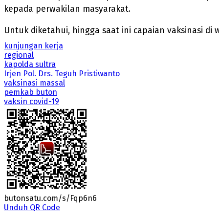
kepada perwakilan masyarakat.
Untuk diketahui, hingga saat ini capaian vaksinasi d
kunjungan kerja
regional
kapolda sultra
Irjen Pol. Drs. Teguh Pristiwanto
vaksinasi massal
pemkab buton
vaksin covid-19
butonsatu.com/s/Fqp6n6
Unduh QR Code