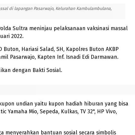
massal di lapangan Pasarwajo, Kelurahan Kambulambulana,
 Polda Sultra meninjau pelaksanaan vaksinasi massal
ari 2022.
D Buton, Hariasi Salad, SH, Kapolres Buton AKBP
mil Pasarwajo, Kapten Inf. Isnadi Edi Darmawan.
ikan dengan Bakti Sosial.
kupon undian yaitu kupon hadiah hiburan yang bisa
 Yamaha Mio, Sepeda, Kulkas, TV 32", HP Vivo,
a menyerahkan bantuan sosial secara simbolis