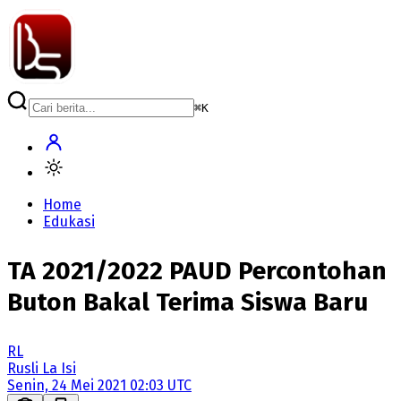
⌘
K
Home
Edukasi
TA 2021/2022 PAUD Percontohan
Buton Bakal Terima Siswa Baru
RL
Rusli La Isi
Senin, 24 Mei 2021 02:03 UTC