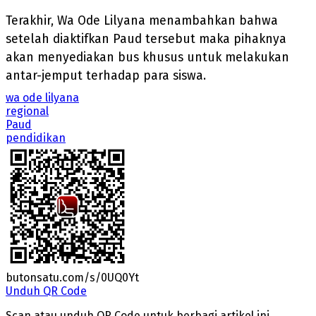
Terakhir, Wa Ode Lilyana menambahkan bahwa
setelah diaktifkan Paud tersebut maka pihaknya
akan menyediakan bus khusus untuk melakukan
antar-jemput terhadap para siswa.
wa ode lilyana
regional
Paud
pendidikan
butonsatu.com/s/0UQ0Yt
Unduh QR Code
Scan atau unduh QR Code untuk berbagi artikel ini