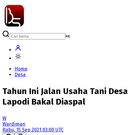
⌘
K
Home
Desa
Tahun Ini Jalan Usaha Tani Desa
Lapodi Bakal Diaspal
W
Wardiman
Rabu, 15 Sep 2021 03:00 UTC