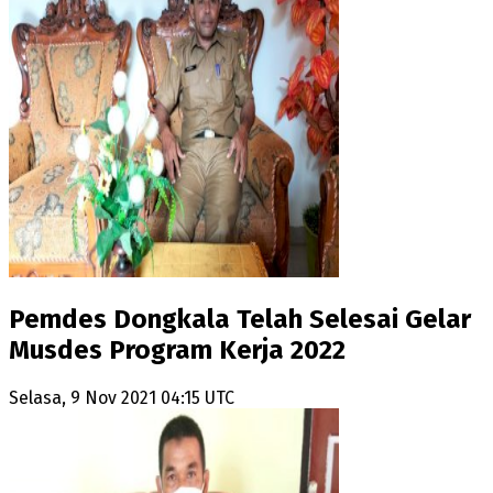
Pemdes Dongkala Telah Selesai Gelar
Musdes Program Kerja 2022
Selasa, 9 Nov 2021 04:15 UTC