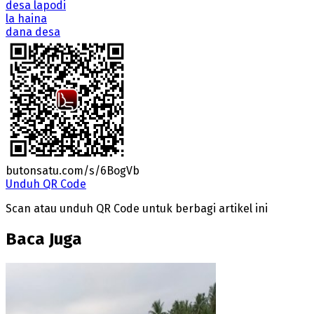
desa lapodi
la haina
dana desa
butonsatu.com/s/6BogVb
Unduh QR Code
Scan atau unduh QR Code untuk berbagi artikel ini
Baca Juga