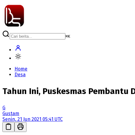
⌘
K
Home
Desa
Tahun Ini, Puskesmas Pembantu 
G
Gustam
Senin, 21 Jun 2021 05:41 UTC