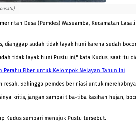
onsatu)
 Pemerintah Desa (Pemdes) Wasuamba, Kecamatan Lasal
, dianggap sudah tidak layak huni karena sudah bocor
udah tidak layak huni Pustu ini," kata Kudus, saat itu
Perahu Fiber untuk Kelompok Nelayan Tahun Ini
 resah. Sehingga pemdes beriniasi untuk merehabnya 
ya kritis, jangan sampai tiba-tiba kasihan hujan, bocor
tup Kudus sembari menujuk Pustu tersebut.