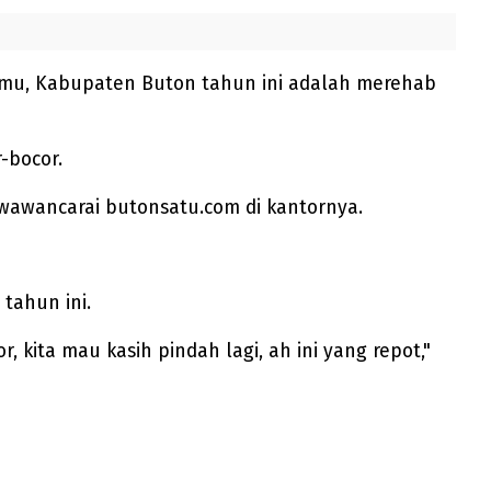
imu, Kabupaten Buton tahun ini adalah merehab
-bocor.
 diwawancarai butonsatu.com di kantornya.
tahun ini.
, kita mau kasih pindah lagi, ah ini yang repot,"