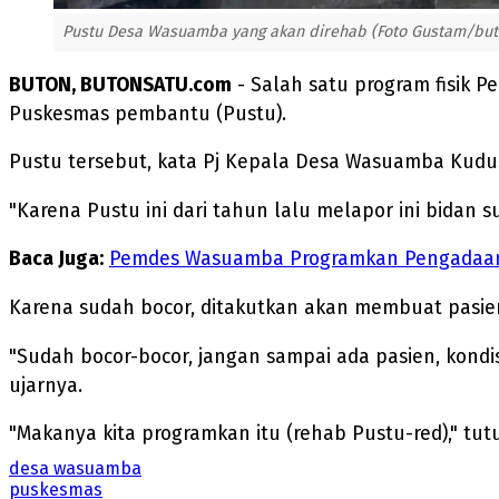
Pustu Desa Wasuamba yang akan direhab (Foto Gustam/but
BUTON, BUTONSATU.com
- Salah satu program fisik
Puskesmas pembantu (Pustu).
Pustu tersebut, kata Pj Kepala Desa Wasuamba Kudus
"Karena Pustu ini dari tahun lalu melapor ini bidan s
Baca Juga:
Pemdes Wasuamba Programkan Pengadaan 
Karena sudah bocor, ditakutkan akan membuat pasien
"Sudah bocor-bocor, jangan sampai ada pasien, kondisin
ujarnya.
"Makanya kita programkan itu (rehab Pustu-red)," tu
desa wasuamba
puskesmas