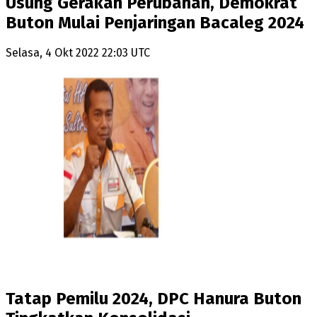
Usung Gerakan Perubahan, Demokrat
Buton Mulai Penjaringan Bacaleg 2024
Selasa, 4 Okt 2022 22:03 UTC
Tatap Pemilu 2024, DPC Hanura Buton