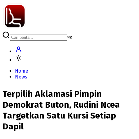
⌘
K
Home
News
Terpilih Aklamasi Pimpin
Demokrat Buton, Rudini Ncea
Targetkan Satu Kursi Setiap
Dapil