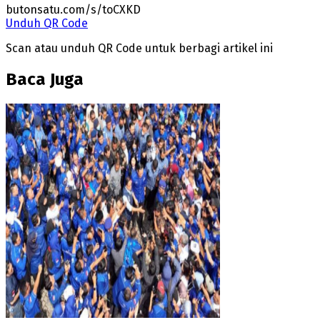
butonsatu.com/s/toCXKD
Unduh QR Code
Scan atau unduh QR Code untuk berbagi artikel ini
Baca Juga