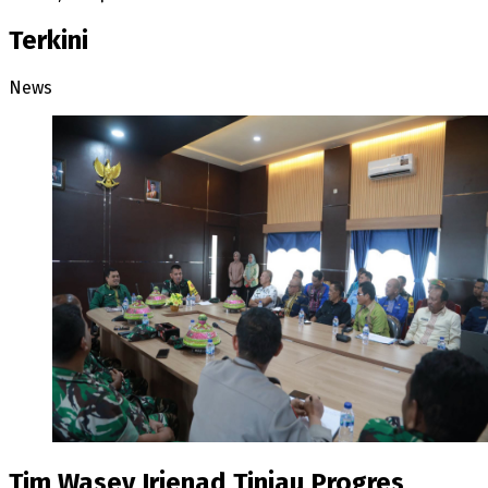
Terkini
News
Tim Wasev Irjenad Tinjau Progres