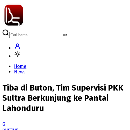
⌘
K
Home
News
Tiba di Buton, Tim Supervisi PKK
Sultra Berkunjung ke Pantai
Lahonduru
G
Gustam