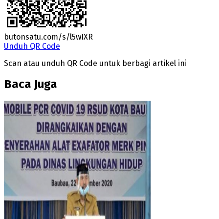
butonsatu.com/s/l5wIXR
Unduh QR Code
Scan atau unduh QR Code untuk berbagi artikel ini
Baca Juga